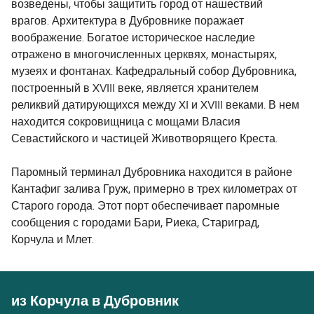
возведены, чтобы защитить город от нашествий
врагов. Архитектура в Дубровнике поражает
воображение. Богатое историческое наследие
отражено в многочисленных церквях, монастырях,
музеях и фонтанах. Кафедральный собор Дубровника,
построенный в XVIII веке, является хранителем
реликвий датирующихся между XI и XVIII веками. В нем
находится сокровищница с мощами Власия
Севастийского и частицей Животворящего Креста.
Паромный терминал Дубровника находится в районе
Кантафиг залива Груж, примерно в трех километрах от
Старого города. Этот порт обеспечивает паромные
сообщения с городами Бари, Риека, Стариград,
Корчула и Млет.
из Корчула в Дубровник