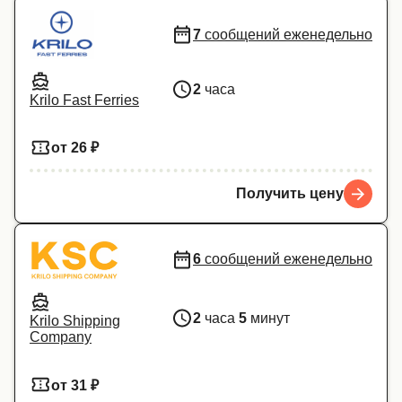
7
сообщений еженедельно
2
часа
Krilo Fast Ferries
от 26 ₽
Получить цену
6
сообщений еженедельно
2
часа
5
минут
Krilo Shipping
Company
от 31 ₽