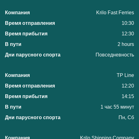
Krilo Fast Ferries
10:30
12:30
2 hours
Повседневность
TP Line
12:20
14:15
1 час 55 минут
Пн, Сб
Krilo Shipping Company