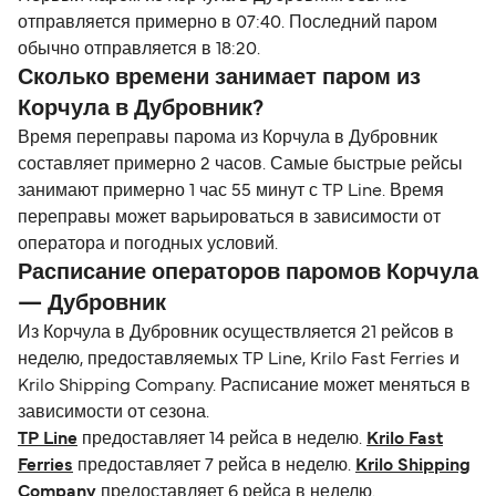
отправляется примерно в 07:40. Последний паром
обычно отправляется в 18:20.
Сколько времени занимает паром из
Корчула в Дубровник?
Время переправы парома из Корчула в Дубровник
составляет примерно 2 часов. Самые быстрые рейсы
занимают примерно 1 час 55 минут с TP Line. Время
переправы может варьироваться в зависимости от
оператора и погодных условий.
Расписание операторов паромов Корчула
— Дубровник
Из Корчула в Дубровник осуществляется 21 рейсов в
неделю, предоставляемых TP Line, Krilo Fast Ferries и
Krilo Shipping Company. Расписание может меняться в
зависимости от сезона.
TP Line
предоставляет 14 рейса в неделю.
Krilo Fast
Ferries
предоставляет 7 рейса в неделю.
Krilo Shipping
Company
предоставляет 6 рейса в неделю.