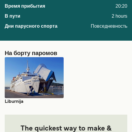
20:20
2 hours
Повседневность
На борту паромов
Liburnija
The quickest way to make &