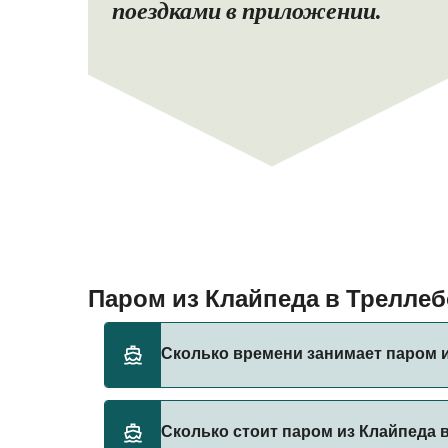
поездками в приложении.
Паром из Клайпеда в Трелле
Сколько времени занимает паром и
Время переправы на пароме из Клайпеда в 
Сколько стоит паром из Клайпеда 
сезона и оператора, поэтому рекомендует