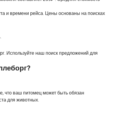
ута и времени рейса. Цены основаны на поисках
.
рг. Используйте наш поиск предложений для
ллеборг?
е, что ваш питомец может быть обязан
ста для животных.