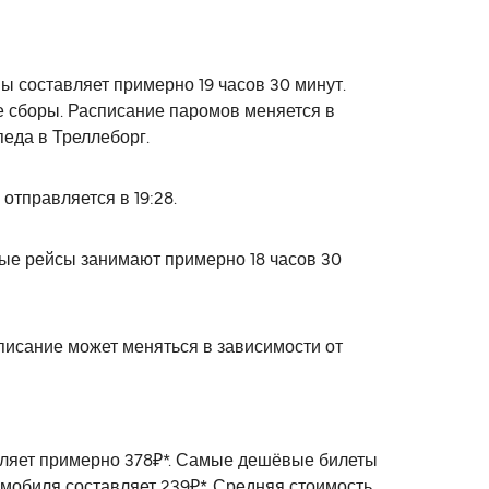
 составляет примерно 19 часов 30 минут.
е сборы. Расписание паромов меняется в
еда в Треллеборг.
отправляется в 19:28.
ые рейсы занимают примерно 18 часов 30
писание может меняться в зависимости от
авляет примерно 378₽*. Самые дешёвые билеты
омобиля составляет 239₽*. Средняя стоимость