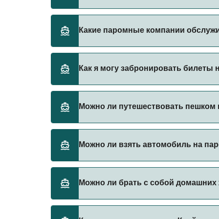
Стоимость парома из Клайпеда в Треллебор
Какие паромные компании обслуж
378₽. Цена указана без учета сборов за бр
Существует 2 популярных паромных опера
Как я могу забронировать билеты 
TT-Line
DFDS Lisco
Бронируйте паромы из Клайпеда в Треллебо
Можно ли путешествовать пешком н
паромы.
Да, вы можете путешествовать пешком на п
Можно ли взять автомобиль на пар
TT-Line
DFDS Lisco
Да, вы можете путешествовать на пароме с
Можно ли брать с собой домашних 
TT-Line
DFDS Lisco
Да, домашних животных разрешено брать на