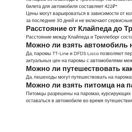
билета для автомобиля составляет 422₽*.
Цены могут варьироваться в зависимости от ко
за последние 30 дней и не включают сервисные
Расстояние от Клайпеда до Т
Расстояние между Клайпеда и Треллеборг состав
Можно ли взять автомобиль 
Да, паромы TT-Line и DFDS Lisco позволяют пе
актуальных цен на паромы с автомобилями меж
Можно ли путешествовать ка
Да, пешеходы могут путешествовать на паромах
Можно ли взять питомца на 
Питомцы разрешены на паромах, курсирующих ме
оставаться в автомобиле во время путешестви