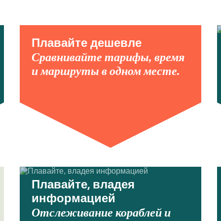
Плавайте дешевле
Сравнивайте тарифы, время
и маршруты в одном месте.
Плавайте, владея
информацией
Отслеживание кораблей и