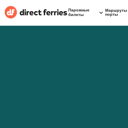
Паромные
Маршруты 
порты
билеты