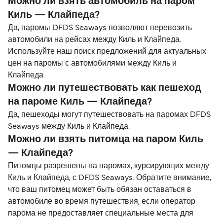
Можно ли взять автомобиль на паром
Киль — Клайпеда?
Да, паромы DFDS Seaways позволяют перевозить
автомобили на рейсах между Киль и Клайпеда.
Используйте наш поиск предложений для актуальных
цен на паромы с автомобилями между Киль и
Клайпеда.
Можно ли путешествовать как пешеход
на пароме Киль — Клайпеда?
Да, пешеходы могут путешествовать на паромах DFDS
Seaways между Киль и Клайпеда.
Можно ли взять питомца на паром Киль
— Клайпеда?
Питомцы разрешены на паромах, курсирующих между
Киль и Клайпеда, с DFDS Seaways. Обратите внимание,
что ваш питомец может быть обязан оставаться в
автомобиле во время путешествия, если оператор
парома не предоставляет специальные места для