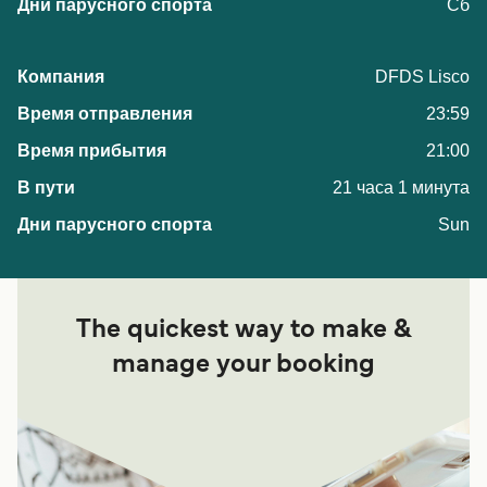
Сб
DFDS Lisco
23:59
21:00
21 часа 1 минута
Sun
The quickest way to make &
manage your booking