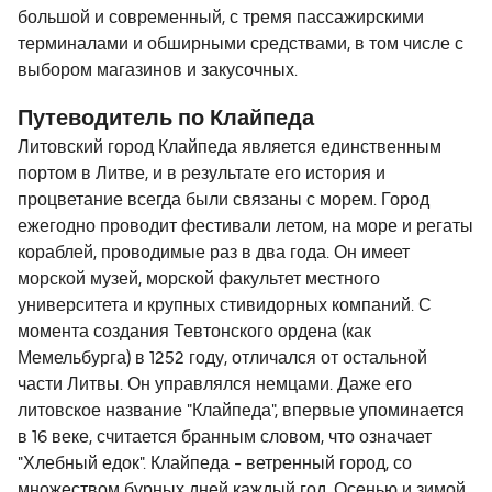
большой и современный, с тремя пассажирскими
терминалами и обширными средствами, в том числе с
выбором магазинов и закусочных.
Путеводитель по Клайпеда
Литовский город Клайпеда является единственным
портом в Литве, и в результате его история и
процветание всегда были связаны с морем. Город
ежегодно проводит фестивали летом, на море и регаты
кораблей, проводимые раз в два года. Он имеет
морской музей, морской факультет местного
университета и крупных стивидорных компаний. С
момента создания Тевтонского ордена (как
Мемельбурга) в 1252 году, отличался от остальной
части Литвы. Он управлялся немцами. Даже его
литовское название "Клайпеда", впервые упоминается
в 16 веке, считается бранным словом, что означает
"Хлебный едок". Клайпеда - ветренный город, со
множеством бурных дней каждый год. Осенью и зимой,