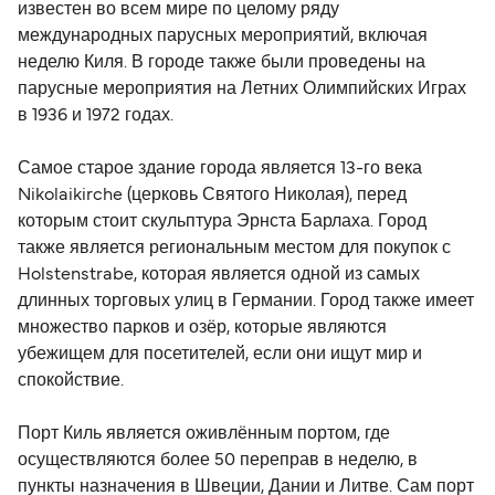
известен во всем мире по целому ряду
международных парусных мероприятий, включая
неделю Киля. В городе также были проведены на
парусные мероприятия на Летних Олимпийских Играх
в 1936 и 1972 годах.
Самое старое здание города является 13-го века
Nikolaikirche (церковь Святого Николая), перед
которым стоит скульптура Эрнста Барлаха. Город
также является региональным местом для покупок с
Holstenstrabe, которая является одной из самых
длинных торговых улиц в Германии. Город также имеет
множество парков и озёр, которые являются
убежищем для посетителей, если они ищут мир и
спокойствие.
Порт Киль является оживлённым портом, где
осуществляются более 50 переправ в неделю, в
пункты назначения в Швеции, Дании и Литве. Сам порт