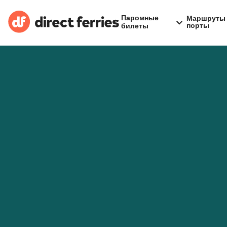
Паромные
Маршруты 
порты
билеты