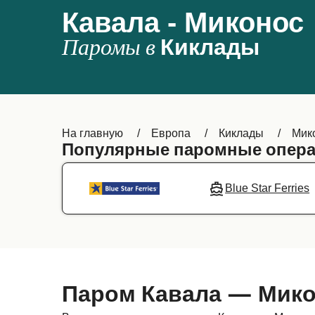
Кавала - Миконос
Паромы в
Киклады
На главную
Европа
Киклады
Мик
Популярные паромные опера
Blue Star Ferries
Паром Кавала — Мик