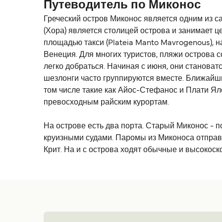
Путеводитель по Миконос
Греческий остров Миконос является одним из са
(Хора) является столицей острова и занимает 
площадью такси (Plateia Manto Mavrogenous),
Венеция. Для многих туристов, пляжи острова с
легко добраться. Начиная с июня, они станова
шезлонги часто группируются вместе. Ближайши
том числе такие как Айос-Стефанос и Плати Яло
превосходным райским курортам.
На острове есть два порта. Старый Миконос - 
круизными судами. Паромы из Миконоса отправл
Крит. На и с острова ходят обычные и высокос