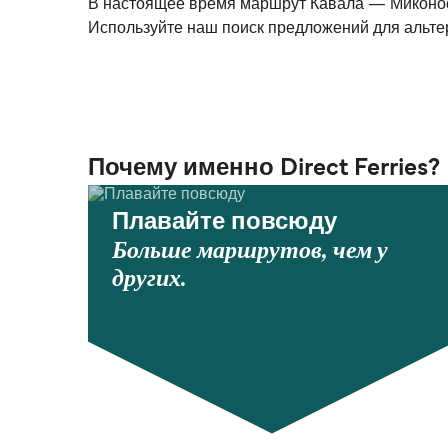
В настоящее время маршрут Кавала — Миконос 
Используйте наш поиск предложений для альте
Почему именно Direct Ferries?
Плавайте повсюду
Больше маршрутов, чем у
других.