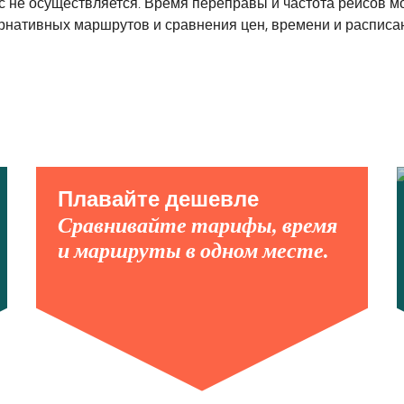
не осуществляется. Время переправы и частота рейсов мог
рнативных маршрутов и сравнения цен, времени и расписа
Плавайте дешевле
Сравнивайте тарифы, время
и маршруты в одном месте.