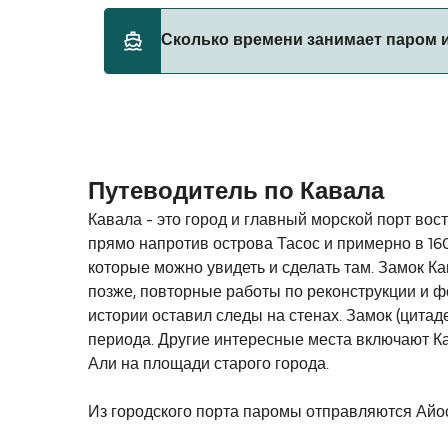
Сколько времени занимает паром и
Этот маршрут в настоящее время не обслу
Путеводитель по Кавала
Кавала - это город и главный морской порт во
прямо напротив острова Тасос и примерно в 160
которые можно увидеть и сделать там. Замок Ка
позже, повторные работы по реконструкции и 
истории оставил следы на стенах. Замок (цитад
периода. Другие интересные места включают Ка
Али на площади старого города.
Из городского порта паромы отправляются Айос-