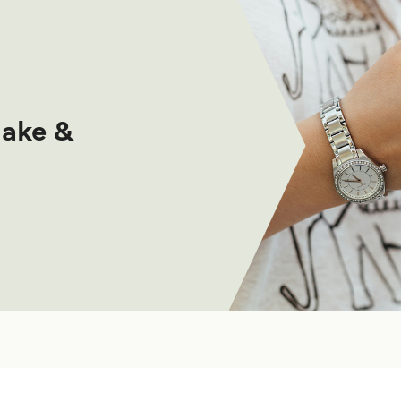
make &