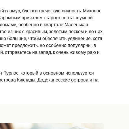
й гламур, блеск и греческую личность. Миконос
 паромным причалом старого порта, шумной
 домами, особенно в квартале Маленькая
во из них с красивым, золотым песком и до них
чно большие, чтобы обеспечить уединение, хотя
ожет предложить, но особенно популярны, в
, отправьтесь на запад, к очень живому раю и
т Турлос, который в основном используется
острова Киклады, Додеканесские острова и на