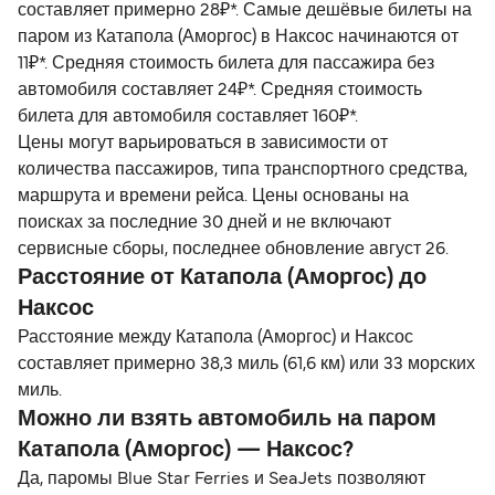
составляет примерно 28₽*. Самые дешёвые билеты на
паром из Катапола (Аморгос) в Наксос начинаются от
11₽*. Средняя стоимость билета для пассажира без
автомобиля составляет 24₽*. Средняя стоимость
билета для автомобиля составляет 160₽*.
Цены могут варьироваться в зависимости от
количества пассажиров, типа транспортного средства,
маршрута и времени рейса. Цены основаны на
поисках за последние 30 дней и не включают
сервисные сборы, последнее обновление август 26.
Расстояние от Катапола (Аморгос) до
Наксос
Расстояние между Катапола (Аморгос) и Наксос
составляет примерно 38,3 миль (61,6 км) или 33 морских
миль.
Можно ли взять автомобиль на паром
Катапола (Аморгос) — Наксос?
Да, паромы Blue Star Ferries и SeaJets позволяют