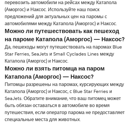
перевозить автомобили на рейсах между Катапола
(Аморгос) и Наксос. Используйте наш поиск
предложений для актуальных цен на паромы с
автомобилями между Катапола (Аморгос) и Наксос.
Можно ли путешествовать как пешеход
на пароме Катапола (Аморгос) — Наксос?
Да, пешеходы могут путешествовать на паромах Blue
Star Ferries, SeaJets и Small Cyclades Lines между
Катапола (Аморгос) и Наксос.
Можно ли взять питомца на паром
Катапола (Аморгос) — Наксос?
Питомцы разрешены на паромах, курсирующих между
Катапола (Аморгос) и Наксос, с Blue Star Ferries и
SeaJets. Обратите внимание, что ваш питомец может
быть обязан оставаться в автомобиле во время
путешествия, если оператор парома не предоставляет
специальные места для животных.