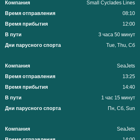
Small Cyclades Lines
08:10
12:00
3 часа 50 минут
Tue, Thu, Сб
SeaJets
13:25
14:40
1 час 15 минут
Пн, Сб, Sun
SeaJets
14:00