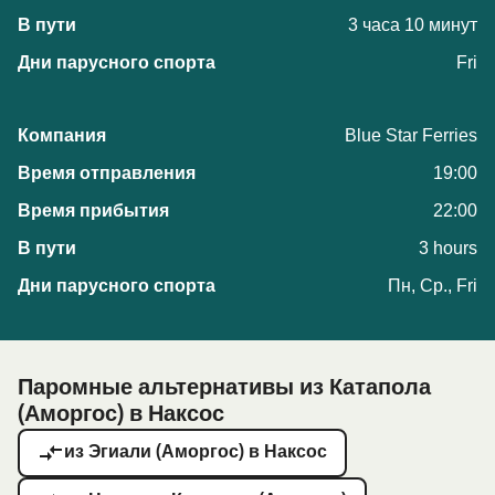
3 часа 10 минут
Fri
Blue Star Ferries
19:00
22:00
3 hours
Пн, Ср., Fri
Паромные альтернативы из Катапола
(Аморгос) в Наксос
из Эгиали (Аморгос) в Наксос