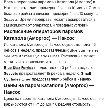
Время переправы парома из Катапола (Аморгос) в
Наксос составляет примерно 3 часов 10 минут. Самые
быстрые рейсы занимают примерно 1 час 10 минут с
SeaJets. Время переправы может варьироваться в
зависимости от оператора и погодных условий.
Расписание операторов паромов
Катапола (Аморгос) — Наксос
Из Катапола (Аморгос) в Наксос осуществляется 18
рейсов в неделю, предоставляемых Blue Star Ferries,
SeaJets и Small Cyclades Lines. Расписание может
меняться в зависимости от сезона.
Blue Star Ferries
предоставляет 3 рейса в неделю.
SeaJets
предоставляет 15 рейса в неделю.
Small
Cyclades Lines
предоставляет 6 рейса в неделю.
Цены на паром Катапола (Аморгос) —
Наксос
Цены на паром из Катапола (Аморгос) в Наксос обычно
варьируются от 11₽* до 121₽*. Средняя стоимость