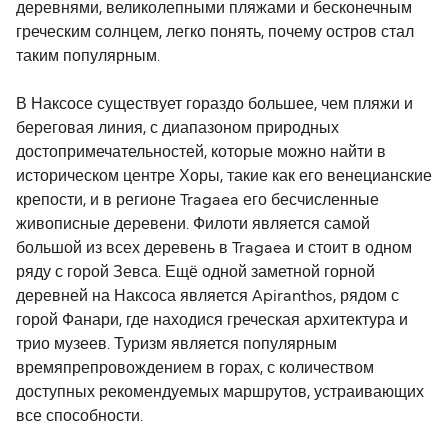
деревнями, великолепными пляжами и бесконечным
греческим солнцем, легко понять, почему остров стал
таким популярным.
В Наксосе существует гораздо большее, чем пляжи и
береговая линия, с диапазоном природных
достопримечательностей, которые можно найти в
историческом центре Хоры, такие как его венецианские
крепости, и в регионе Tragaea его бесчисленные
живописные деревени. Филоти является самой
большой из всех деревень в Tragaea и стоит в одном
ряду с горой Зевса. Ещё одной заметной горной
деревней на Наксоса является Apiranthos, рядом с
горой Фанари, где находися греческая архитектура и
трио музеев. Туризм является популярным
времяпрепровождением в горах, с количеством
доступных рекомендуемых маршрутов, устраивающих
все способности.