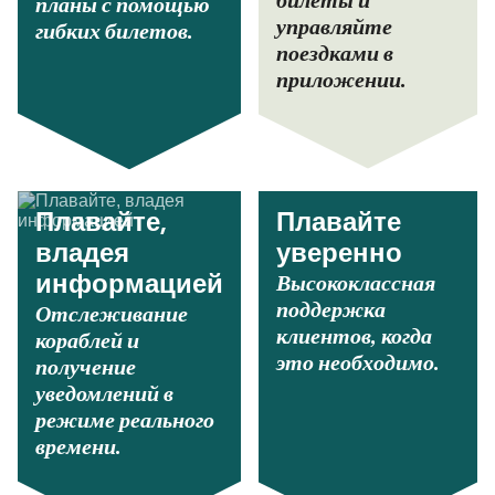
билеты и
планы с помощью
управляйте
гибких билетов.
поездками в
приложении.
Плавайте,
Плавайте
владея
уверенно
Высококлассная
информацией
поддержка
Отслеживание
клиентов, когда
кораблей и
это необходимо.
получение
уведомлений в
режиме реального
времени.