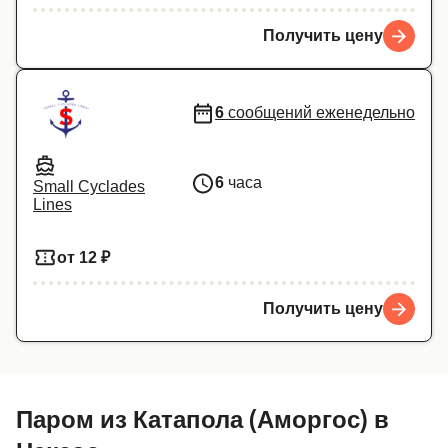
Получить цену
6
сообщений еженедельно
6
часа
Small Cyclades
Lines
от 12 ₽
Получить цену
Паром из Катапола (Аморгос) в