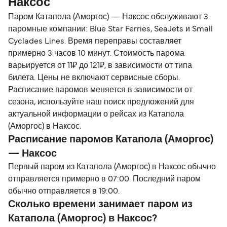
Наксос
Паром Катапола (Аморгос) — Наксос обслуживают 3
паромные компании: Blue Star Ferries, SeaJets и Small
Cyclades Lines. Время переправы составляет
примерно 3 часов 10 минут. Стоимость парома
варьируется от 11₽ до 121₽, в зависимости от типа
билета. Цены не включают сервисные сборы.
Расписание паромов меняется в зависимости от
сезона, используйте наш поиск предложений для
актуальной информации о рейсах из Катапола
(Аморгос) в Наксос.
Расписание паромов Катапола (Аморгос)
— Наксос
Первый паром из Катапола (Аморгос) в Наксос обычно
отправляется примерно в 07:00. Последний паром
обычно отправляется в 19:00.
Сколько времени занимает паром из
Катапола (Аморгос) в Наксос?