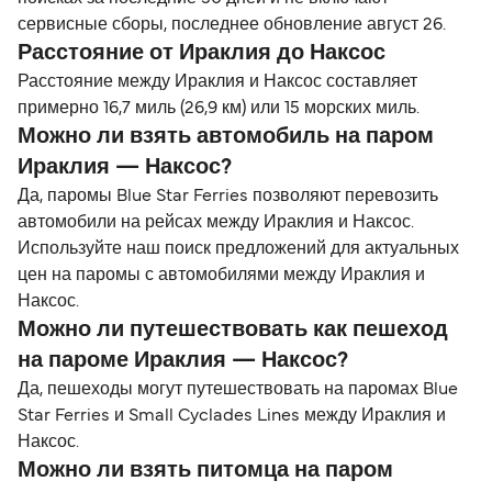
сервисные сборы, последнее обновление август 26.
Расстояние от Ираклия до Наксос
Расстояние между Ираклия и Наксос составляет
примерно 16,7 миль (26,9 км) или 15 морских миль.
Можно ли взять автомобиль на паром
Ираклия — Наксос?
Да, паромы Blue Star Ferries позволяют перевозить
автомобили на рейсах между Ираклия и Наксос.
Используйте наш поиск предложений для актуальных
цен на паромы с автомобилями между Ираклия и
Наксос.
Можно ли путешествовать как пешеход
на пароме Ираклия — Наксос?
Да, пешеходы могут путешествовать на паромах Blue
Star Ferries и Small Cyclades Lines между Ираклия и
Наксос.
Можно ли взять питомца на паром