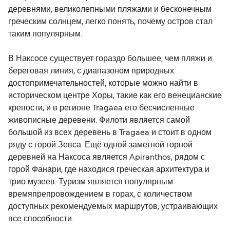
деревнями, великолепными пляжами и бесконечным
греческим солнцем, легко понять, почему остров стал
таким популярным.
В Наксосе существует гораздо большее, чем пляжи и
береговая линия, с диапазоном природных
достопримечательностей, которые можно найти в
историческом центре Хоры, такие как его венецианские
крепости, и в регионе Tragaea его бесчисленные
живописные деревени. Филоти является самой
большой из всех деревень в Tragaea и стоит в одном
ряду с горой Зевса. Ещё одной заметной горной
деревней на Наксоса является Apiranthos, рядом с
горой Фанари, где находися греческая архитектура и
трио музеев. Туризм является популярным
времяпрепровождением в горах, с количеством
доступных рекомендуемых маршрутов, устраивающих
все способности.