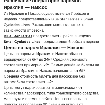
Расписание операторов паромов
Ираклия — Наксос
Из Ираклия в Наксос осуществляется 7 рейсов в
неделю, предоставляемых Blue Star Ferries и Small
Cyclades Lines. Расписание может меняться в
зависимости от сезона.
Blue Star Ferries
предоставляет 3 рейса в неделю.
Small Cyclades Lines
предоставляет 6 рейса в неделю.
Цены на паром Ираклия — Наксос
Цены на паром из Ираклия в Наксос обычно
варьируются от 6₽* до 24₽*. Средняя стоимость
составляет примерно 12₽*. Самые дешёвые билеты на
паром из Ираклия в Наксос начинаются от 6₽*.
Средняя стоимость билета для пассажира без
автомобиля составляет 12₽*.
Цены могут варьироваться в зависимости от
количества пассажиров, типа транспортного средства,
маршрута и времени рейса. Цены основаны на
поисках за последние 30 дней и не включают