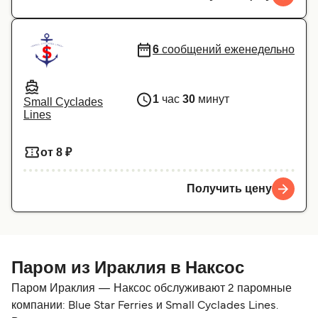
6
сообщений еженедельно
1
час
30
минут
Small Cyclades
Lines
от 8 ₽
Получить цену
Паром из Ираклия в Наксос
Паром Ираклия — Наксос обслуживают 2 паромные
компании: Blue Star Ferries и Small Cyclades Lines.