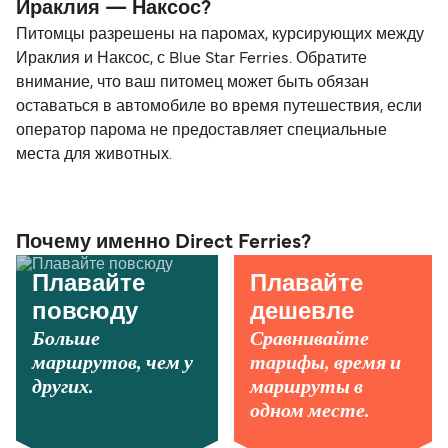
Ираклия — Наксос?
Питомцы разрешены на паромах, курсирующих между
Ираклия и Наксос, с Blue Star Ferries. Обратите
внимание, что ваш питомец может быть обязан
оставаться в автомобиле во время путешествия, если
оператор парома не предоставляет специальные
места для животных.
Почему именно Direct Ferries?
Плавайте
Плавайте
повсюду
дешевле
Больше
Сравнивайте
маршрутов, чем у
тарифы, время и
других.
маршруты в
одном месте.