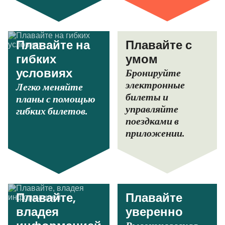
Плавайте на
Плавайте с
гибких
умом
Бронируйте
условиях
электронные
Легко меняйте
билеты и
планы с помощью
управляйте
гибких билетов.
поездками в
приложении.
Плавайте,
Плавайте
владея
уверенно