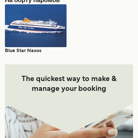
На борту паромов
Blue Star Naxos
The quickest way to make &
manage your booking