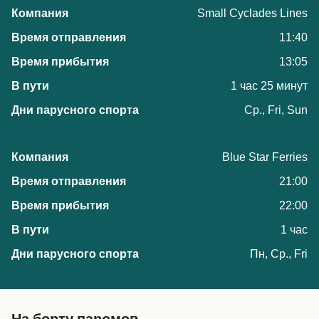
Small Cyclades Lines
11:40
13:05
1 час 25 минут
Ср., Fri, Sun
Blue Star Ferries
21:00
22:00
1 час
Пн, Ср., Fri