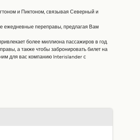
нгтоном и Пиктоном, связывая Северный и
нные ежедневные переправы, предлагая Вам
 привлекает более миллиона пассажиров в год.
реправы, а также чтобы забронировать билет на
им для вас компанию Interislander с