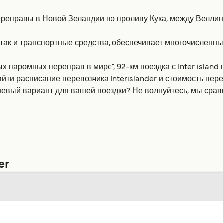
переправы в Новой Зеландии по проливу Кука, между Велли
в, так и транспортные средства, обеспечивает многочисле
 паромных переправ в мире", 92-км поездка с Inter island
найти расписание перевозчика Interislander и стоимость пе
шевый вариант для вашей поездки? Не волнуйтесь, мы сравн
er