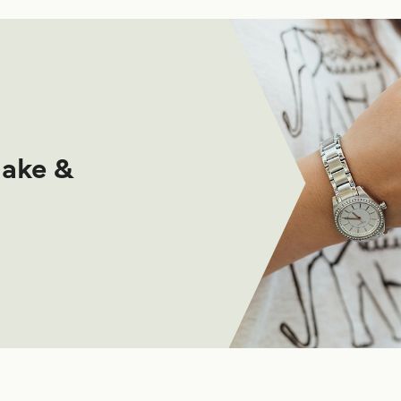
make &