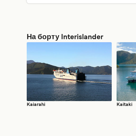
На борту Interislander
Kaitaki
Kaiarahi