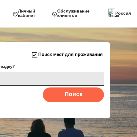
Личный
Обслуживание
Россия
кабинет
клиентов
Поиск мест для проживания
оездку?
Поиск