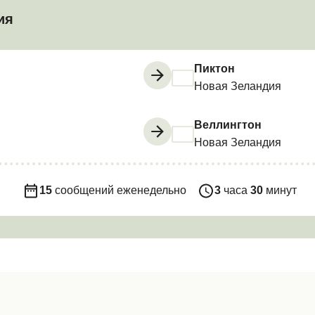
ия
Пиктон
Новая Зеландия
Веллингтон
Новая Зеландия
15
сообщений еженедельно
3
часа
30
минут