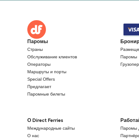
Паромы
Бронир
Страны
Размеще
Обслуживание клиентов
Паромы
Операторы
Грузопер
Маршруты и порты
Special Offers
Предлагает
Паромные билеты
О Direct Ferries
Работа
Международные сайты
Паромы д
О нас
Партнёрс