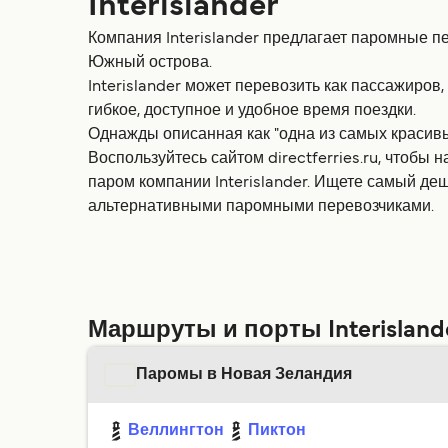
Interislander
Компания Interislander предлагает паромные 
Южный острова.
Interislander может перевозить как пассажиро
гибкое, доступное и удобное время поездки.
Однажды описанная как "одна из самых красивых
Воспользуйтесь сайтом directferries.ru, чтобы 
паром компании Interislander. Ищете самый де
альтернативными паромными перевозчиками.
Маршруты и порты Interisland
Паромы в Новая Зеландия
Веллингтон
Пиктон