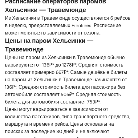
Расписание операторов паромов
Хельсинки — Травемюнде
Из Хельсинки в Травемюнде осуществляется 6 рейсов
в неделю, предоставляемых Finnlines. Расписание
может меняться в зависимости от сезона.
Цены на паром Хельсинки —
Травемюнде
Цены на паром из Хельсинки в Травемюнде обычно
варьируются от 136₽* до 1278₽*. Средняя стоимость
составляет примерно 667₽*. Самые дешёвые билеты
на паром из Хельсинки в Травемюнде начинаются от
136₽*. Средняя стоимость билета для пассажира без
автомобиля составляет 505₽*. Средняя стоимость
билета для автомобиля составляет 753₽*.
Цены могут варьироваться в зависимости от
количества пассажиров, типа транспортного средства,
маршрута и времени рейса. Цены основаны на
поисках за последние 30 дней и не включают