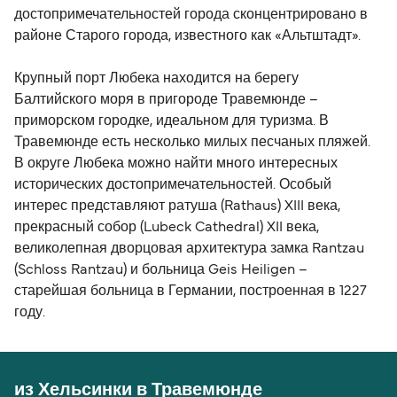
достопримечательностей города сконцентрировано в
районе Старого города, известного как «Альтштадт».
Крупный порт Любека находится на берегу
Балтийского моря в пригороде Травемюнде –
приморском городке, идеальном для туризма. В
Травемюнде есть несколько милых песчаных пляжей.
В округе Любека можно найти много интересных
исторических достопримечательностей. Особый
интерес представляют ратуша (Rathaus) XIII века,
прекрасный собор (Lubeck Cathedral) XII века,
великолепная дворцовая архитектура замка Rantzau
(Schloss Rantzau) и больница Geis Heiligen –
старейшая больница в Германии, построенная в 1227
году.
из Хельсинки в Травемюнде