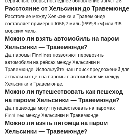
сервисные сборы, последнее обновление август 26.
Расстояние от Хельсинки до Травемюнде
Расстояние между Хельсинки и Травемюнде
составляет примерно 1056,2 миль (1699,8 км) или 918
морских миль.
Можно ли взять автомобиль на паром
Хельсинки — Травемюнде?
Да, паромы Finnlines позволяют перевозить
автомобили на рейсах между Хельсинки и
Травемюнде. Используйте наш поиск предложений для
актуальных цен на паромы с автомобилями между
Хельсинки и Травемюнде.
Можно ли путешествовать как пешеход
на пароме Хельсинки — Травемюнде?
Да, пешеходы могут путешествовать на паромах
Finnlines между Хельсинки и Травемюнде.
Можно ли взять питомца на паром
Хельсинки — Травемюнде?