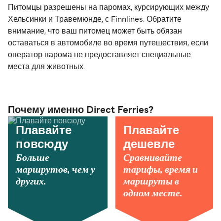
Питомцы разрешены на паромах, курсирующих между
Хельсинки и Травемюнде, с Finnlines. Обратите
внимание, что ваш питомец может быть обязан
оставаться в автомобиле во время путешествия, если
оператор парома не предоставляет специальные
места для животных.
Почему именно Direct Ferries?
Плавайте
Плавайте
повсюду
дешевле
Больше
Сравнивайте
маршрутов, чем у
тарифы, время и
других.
маршруты в
одном месте.