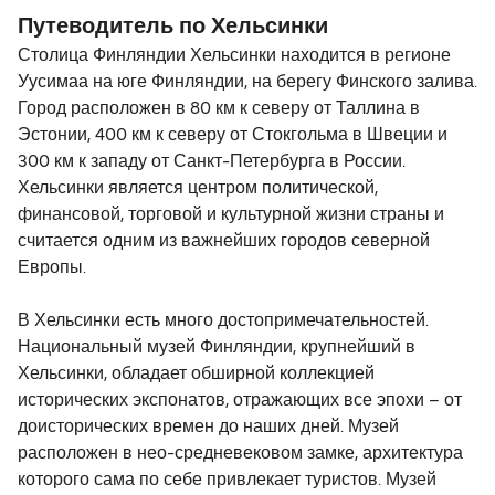
Путеводитель по Хельсинки
Finnlines
Столица Финляндии Хельсинки находится в регионе
Уусимаа на юге Финляндии, на берегу Финского залива.
Город расположен в 80 км к северу от Таллина в
Эстонии, 400 км к северу от Стокгольма в Швеции и
300 км к западу от Санкт-Петербурга в России.
Хельсинки является центром политической,
финансовой, торговой и культурной жизни страны и
считается одним из важнейших городов северной
Европы.
В Хельсинки есть много достопримечательностей.
Национальный музей Финляндии, крупнейший в
Хельсинки, обладает обширной коллекцией
исторических экспонатов, отражающих все эпохи – от
доисторических времен до наших дней. Музей
расположен в нео-средневековом замке, архитектура
которого сама по себе привлекает туристов. Музей