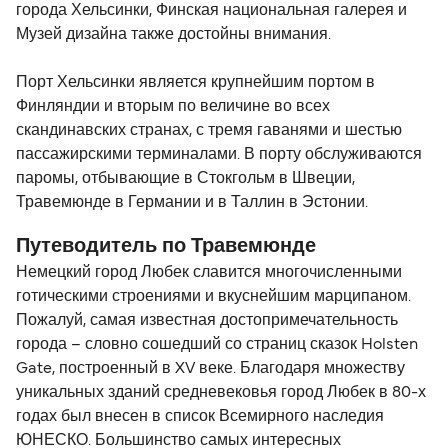
города Хельсинки, Финская национальная галерея и
Музей дизайна также достойны внимания.
Порт Хельсинки является крупнейшим портом в
Финляндии и вторым по величине во всех
скандинавских странах, с тремя гаванями и шестью
пассажирскими терминалами. В порту обслуживаются
паромы, отбывающие в Стокгольм в Швеции,
Травемюнде в Германии и в Таллин в Эстонии.
Путеводитель по Травемюнде
Немецкий город Любек славится многочисленными
готическими строениями и вкуснейшим марципаном.
Пожалуй, самая известная достопримечательность
города – словно сошедший со страниц сказок Holsten
Gate, построенный в XV веке. Благодаря множеству
уникальных зданий средневековья город Любек в 80-х
годах был внесен в список Всемирного наследия
ЮНЕСКО. Большинство самых интересных