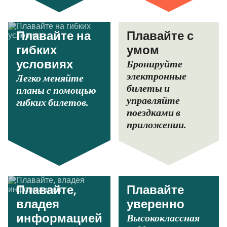
Плавайте на
Плавайте с
гибких
умом
Бронируйте
условиях
электронные
Легко меняйте
билеты и
планы с помощью
управляйте
гибких билетов.
поездками в
приложении.
Плавайте,
Плавайте
владея
уверенно
Высококлассная
информацией