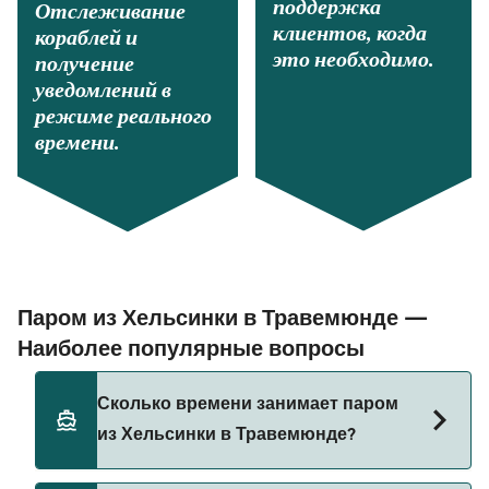
поддержка
Отслеживание
клиентов, когда
кораблей и
это необходимо.
получение
уведомлений в
режиме реального
времени.
Паром из Хельсинки в Травемюнде —
Наиболее популярные вопросы
Сколько времени занимает паром
из Хельсинки в Травемюнде?