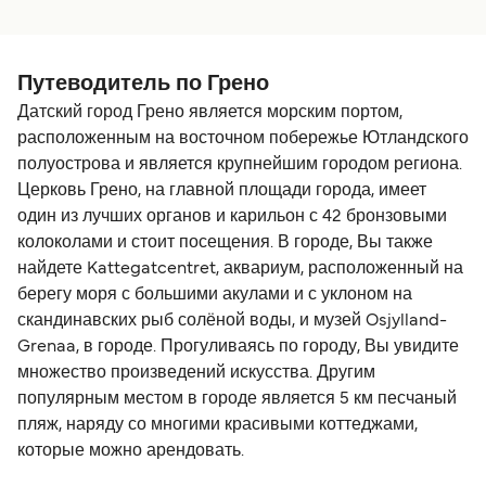
Путеводитель по Грено
Датский город Грено является морским портом,
расположенным на восточном побережье Ютландского
полуострова и является крупнейшим городом региона.
Церковь Грено, на главной площади города, имеет
один из лучших органов и карильон с 42 бронзовыми
колоколами и стоит посещения. В городе, Вы также
найдете Kattegatcentret, аквариум, расположенный на
берегу моря с большими акулами и с уклоном на
скандинавских рыб солёной воды, и музей Osjylland-
Grenaa, в городе. Прогуливаясь по городу, Вы увидите
множество произведений искусства. Другим
популярным местом в городе является 5 км песчаный
пляж, наряду со многими красивыми коттеджами,
которые можно арендовать.