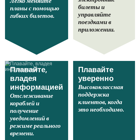
Легко меняйте
билеты и
планы с помощью
управляйте
гибких билетов.
поездками в
приложении.
Плавайте,
Плавайте
владея
уверенно
Высококлассная
информацией
поддержка
Отслеживание
клиентов, когда
кораблей и
это необходимо.
получение
уведомлений в
режиме реального
времени.