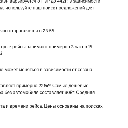
авн варьируется от 19₽ до 442₽, в зависимости
на, используйте наш поиск предложений для
но отправляется в 23:55.
стрые рейсы занимают примерно 3 часов 15
й.
е может меняться в зависимости от сезона.
ставляет примерно 226₽*. Самые дешёвые
ра без автомобиля составляет 80₽*. Средняя
ута и времени рейса. Цены основаны на поисках