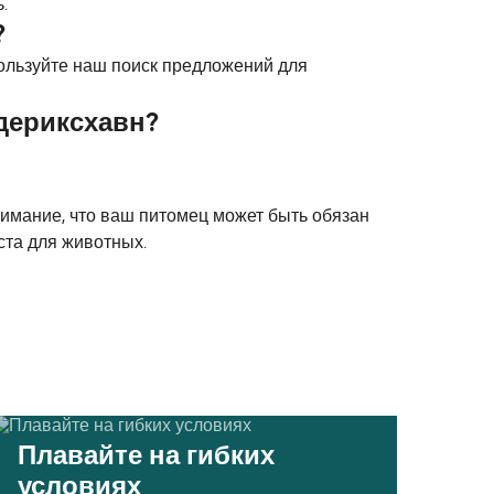
.
?
пользуйте наш поиск предложений для
дериксхавн?
нимание, что ваш питомец может быть обязан
ста для животных.
Плавайте на гибких
условиях