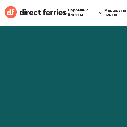
Паромные
Маршруты 
порты
билеты