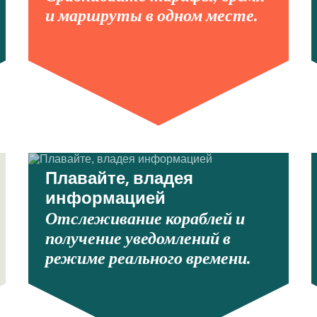
и маршруты в одном месте.
Плавайте, владея
информацией
Отслеживание кораблей и
получение уведомлений в
режиме реального времени.