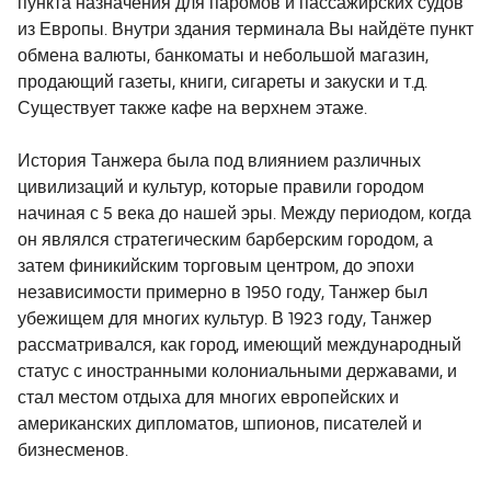
пункта назначения для паромов и пассажирских судов
из Европы. Внутри здания терминала Вы найдёте пункт
обмена валюты, банкоматы и небольшой магазин,
продающий газеты, книги, сигареты и закуски и т.д.
Существует также кафе на верхнем этаже.
История Танжера была под влиянием различных
цивилизаций и культур, которые правили городом
начиная с 5 века до нашей эры. Между периодом, когда
он являлся стратегическим барберским городом, а
затем финикийским торговым центром, до эпохи
независимости примерно в 1950 году, Танжер был
убежищем для многих культур. В 1923 году, Танжер
рассматривался, как город, имеющий международный
статус с иностранными колониальными державами, и
стал местом отдыха для многих европейских и
американских дипломатов, шпионов, писателей и
бизнесменов.