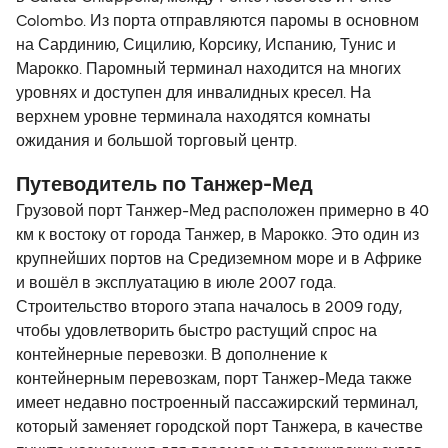
Colombo. Из порта отправляются паромы в основном
на Сардинию, Сицилию, Корсику, Испанию, Тунис и
Марокко. Паромный терминал находится на многих
уровнях и доступен для инвалидных кресел. На
верхнем уровне терминала находятся комнаты
ожидания и большой торговый центр.
Путеводитель по Танжер-Мед
Грузовой порт Танжер-Мед расположен примерно в 40
км к востоку от города Танжер, в Марокко. Это один из
крупнейших портов на Средиземном море и в Африке
и вошёл в эксплуатацию в июле 2007 года.
Строительство второго этапа началось в 2009 году,
чтобы удовлетворить быстро растущий спрос на
контейнерные перевозки. В дополнение к
контейнерным перевозкам, порт Танжер-Меда также
имеет недавно построенный пассажирский терминал,
который заменяет городской порт Танжера, в качестве