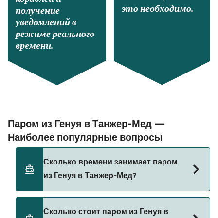
это необходимо.
получение
уведомлений в
режиме реального
времени.
Паром из Генуя в Танжер-Мед —
Наиболее популярные вопросы
Сколько времени занимает паром
из Генуя в Танжер-Мед?
Время переправы на пароме из Генуя в Танжер-
Сколько стоит паром из Генуя в