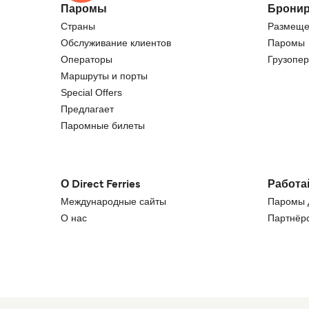
Паромы
Бронир
Страны
Размеще
Обслуживание клиентов
Паромы
Операторы
Грузопер
Маршруты и порты
Special Offers
Предлагает
Паромные билеты
О Direct Ferries
Работа
Международные сайты
Паромы д
О нас
Партнёрс