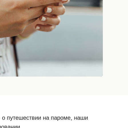
 о путешествии на пароме, наши
ровании.