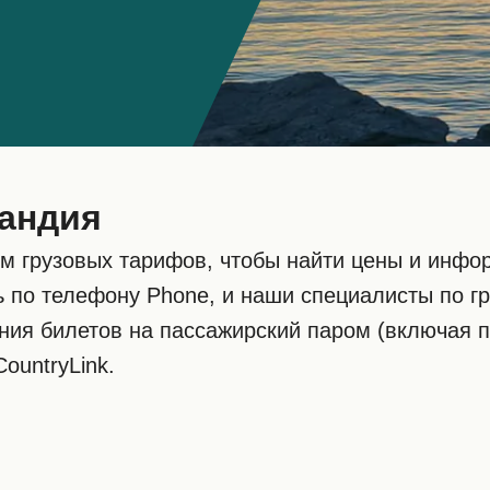
ландия
м грузовых тарифов, чтобы найти цены и инфо
ь по телефону Phone, и наши специалисты по 
ния билетов на пассажирский паром (включая 
ountryLink.