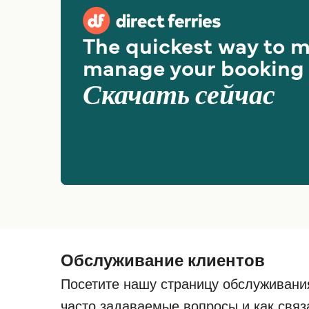
The quickest way to 
manage your booking
Скачать сейчас
Обслуживание клиентов
Посетите нашу страницу обслуживани
часто задаваемые вопросы и как связ