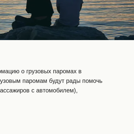
рмацию о грузовых паромах в
грузовым паромам будут рады помочь
пассажиров с автомобилем),