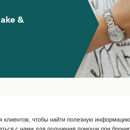
make &
я клиентов, чтобы найти полезную информацию
аться с нами для получения помощи при брони