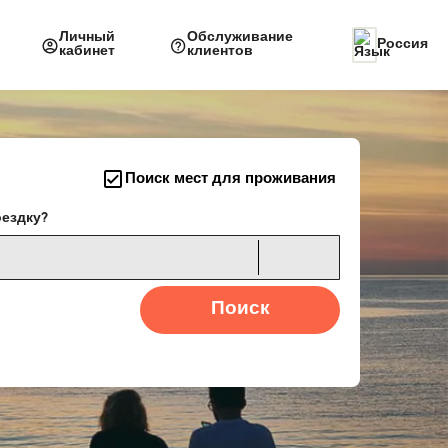
Личный
Обслуживание
Россия
кабинет
клиентов
Поиск мест для проживания
оездку?
Поиск