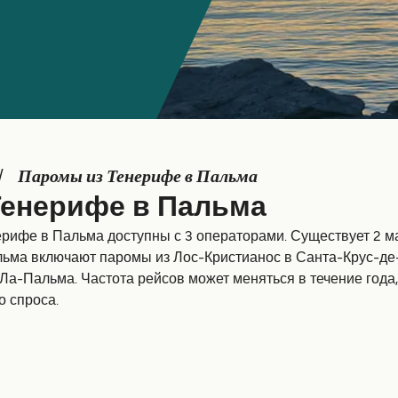
Паромы из Тенерифе в Пальма
Тенерифе в Пальма
рифе в Пальма доступны с 3 операторами. Существует 2 м
ьма включают паромы из Лос-Кристианос в Санта-Крус-де
Ла-Пальма. Частота рейсов может меняться в течение года,
о спроса.