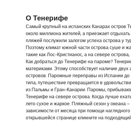
О Тенерифе
Самый крупный на испанских Канарах остров Т
около миллиона жителей, а приезжает отдыхать
пляжей послужили залогом успеха острова у ту
Поэтому климат южной части острова суше и жа
такие как Лос-Кристианос, а на севере острова,
Как добраться до Тенерифе на пароме? Тенери
материками. Этому способствует наличие двух 
островов. Паромные переправы из Испании до 
типа, путешествие превращается в удовольстви
из Пальмы и Гран-Канарии. Паромы, прибывающ
Тенерифе на севере острова. Когда лучше еха
лето сухое и жаркое. Пляжный сезон у океана 
зависимости от месяца при помощи наглядного 
открывшейся странице кликните на подходящи