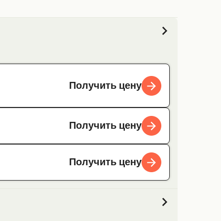
Получить цену
Получить цену
Получить цену