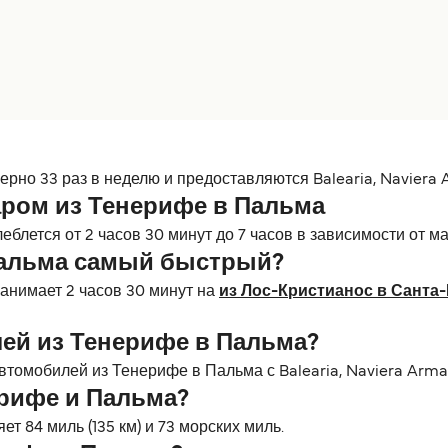
но 33 раз в неделю и предоставляются Balearia, Naviera A
аром из Тенерифе в Пальма
блется от 2 часов 30 минут до 7 часов в зависимости от ма
Пальма самый быстрый?
анимает 2 часов 30 минут на
из Лос-Кристианос в Сант
ей из Тенерифе в Пальма?
томобилей из Тенерифе в Пальма с Balearia, Naviera Armas
ерифе и Пальма?
 84 миль (135 км) и 73 морских миль.