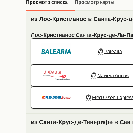
Просмотр списка
Просмотр карты
из Лос-Кристианос в Санта-Крус-
Лос-Кристианос Санта-Крус-де-Ла-П
Balearia
Naviera Armas
Fred Olsen Expres
из Санта-Крус-де-Тенерифе в Сан