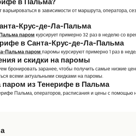
рифе в Пальма?
варьироваться в зависимости от маршрута, оператора, сезо
Санта-Крус-де-Ла-Пальма
-Пальма паром
курсирует примерно 32 раз в неделю со вре
ерифе в Санта-Крус-де-Ла-Пальма
Ла-Пальма паром
паромы курсируют примерно 1 раз в нед
ения и скидки на паромы
м бронировать заранее, чтобы получить самые низкие цены
ься всеми актуальными скидками на паромы.
 паром из Тенерифе в Пальма
ерифе Пальма, операторов, расписания и цены с помощью 
ма