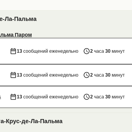
де-Ла-Пальма
альма Паром
13
сообщений еженедельно
2
часа
30
минут
13
сообщений еженедельно
2
часа
30
минут
s
13
сообщений еженедельно
2
часа
30
минут
та-Крус-де-Ла-Пальма