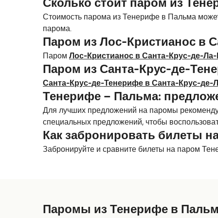
Сколько стоит паром из Тене
Стоимость парома из Тенерифе в Пальма может 
парома.
Паром из Лос-Кристианос в 
Паром
Лос-Кристианос в Санта-Крус-де-Ла
Паром из Санта-Крус-де-Тен
Санта-Крус-де-Тенерифе в Санта-Крус-де-
Тенерифе – Пальма: предлож
Для лучших предложений на паромы рекомендуе
специальных предложений, чтобы воспользоват
Как забронировать билеты на
Забронируйте и сравните билеты на паром Тен
Паромы из Тенерифе в Паль