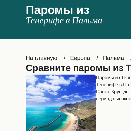
Паромы из
Тенерифе в Пальма
На главную
Европа
Пальма
Сравните паромы из 
Паромы из Тене
Тенерифе в Пал
Санта-Крус-де-
период высоког