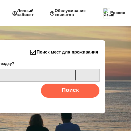
Личный
Обслуживание
Россия
кабинет
клиентов
Поиск мест для проживания
оездку?
Поиск