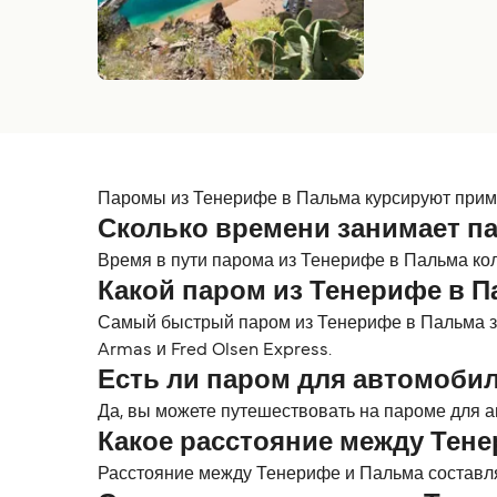
Паромы из Тенерифе в Пальма курсируют пример
Сколько времени занимает п
Время в пути парома из Тенерифе в Пальма коле
Какой паром из Тенерифе в 
Самый быстрый паром из Тенерифе в Пальма з
Armas и Fred Olsen Express.
Есть ли паром для автомобил
Да, вы можете путешествовать на пароме для ав
Какое расстояние между Тен
Расстояние между Тенерифе и Пальма составляет