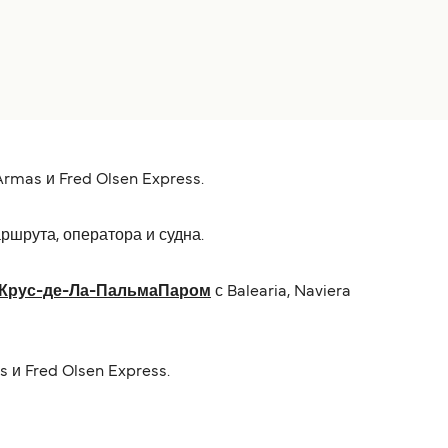
rmas и Fred Olsen Express.
ршрута, оператора и судна.
а-Крус-де-Ла-ПальмаПаром
с Balearia, Naviera
 и Fred Olsen Express.