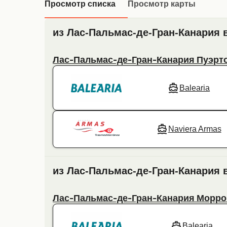
Просмотр списка
Просмотр карты
из Лас-Пальмас-де-Гран-Канария 
Лас-Пальмас-де-Гран-Канария Пуэрт
Balearia
Naviera Armas
из Лас-Пальмас-де-Гран-Канария 
Лас-Пальмас-де-Гран-Канария Морро
Balearia