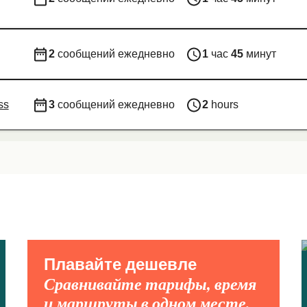
2
сообщений ежедневно
1
час
45
минут
ss
3
сообщений ежедневно
2
hours
Плавайте дешевле
Сравнивайте тарифы, время
и маршруты в одном месте.