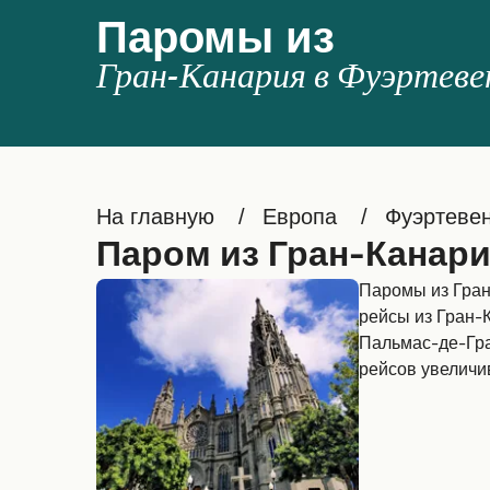
Паромы из
Гран-Канария в Фуэртев
На главную
Европа
Фуэртеве
Паром из Гран-Канари
Паромы из Гран
рейсы из Гран-
Пальмас-де-Гра
рейсов увеличи