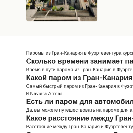
Паромы из Гран-Канария в Фуэртевентура курсир
Сколько времени занимает па
Время в пути парома из Гран-Канария в Фуэртеве
Какой паром из Гран-Канари
Самый быстрый паром из Гран-Канария в Фуэрт
и Naviera Armas.
Есть ли паром для автомобил
Да, вы можете путешествовать на пароме для ав
Какое расстояние между Гран
Расстояние между Гран-Канария и Фуэртевентура