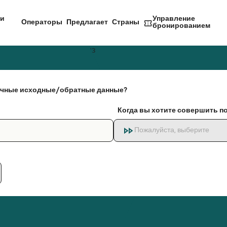
и
Управление
Операторы
Предлагает
Страны
бронированием
чные исходные/обратные данные?
Когда вы хотите совершить п
Пожалуйста, выберите