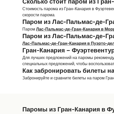
Сколько стоит паром из Гран
Стоимость парома из Гран-Канария в Фуэртевен
скорости парома.
Паром из Лас-Пальмас-де-Гр
Паром
Лас-Пальмас-де-Гран-Канария в Мор
Паром из Лас-Пальмас-де-Гр
Лас-Пальмас-де-Гран-Канария в Пуэрто-д
Гран-Канария – Фуэртевентур
Для лучших предложений на паромы рекомендуе
специальных предложений, чтобы воспользоват
Как забронировать билеты на
Забронируйте и сравните билеты на паром Гра
Паромы из Гран-Канария в Ф