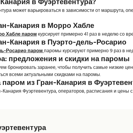
-Канария в Фуэртевентура?
тура может варьироваться в зависимости от маршрута, опер
ан-Канария в Морро Хабле
ро Хабле паром
курсирует примерно 41 раз в неделю со вр
ан-Канария в Пуэрто-дель-Росарио
ель-Росарио паром
паромы курсируют примерно 9 раз в не
а: предложения и скидки на паромы
м бронировать заранее, чтобы получить самые низкие цены
ься всеми актуальными скидками на паромы.
 паром из Гран-Канария в Фуэртевен
н-Канария Фуэртевентура, операторов, расписания и цены 
уэртевентура