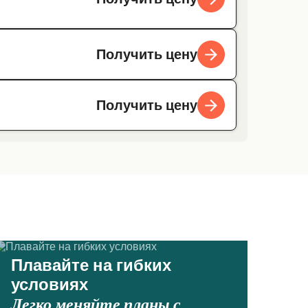
Получить цену
Получить цену
Плавайте на гибких
условиях
Легко меняйте планы с