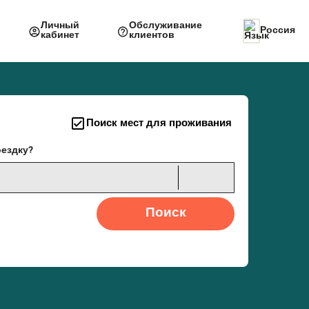
Личный
Обслуживание
Россия
кабинет
клиентов
Поиск мест для проживания
оездку?
Поиск