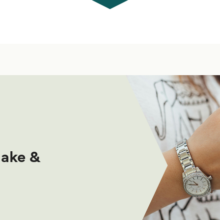
make &