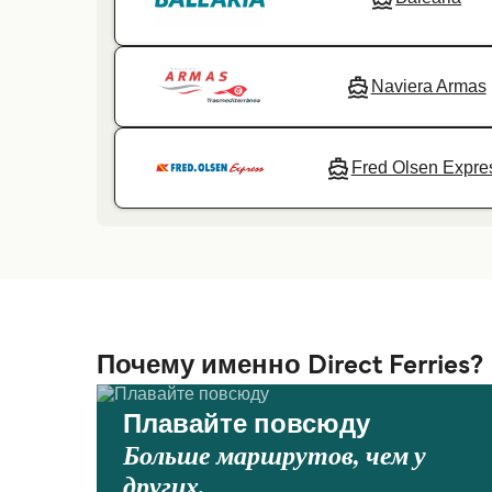
Naviera Armas
Fred Olsen Expre
Почему именно Direct Ferries?
Плавайте повсюду
Больше маршрутов, чем у
других.