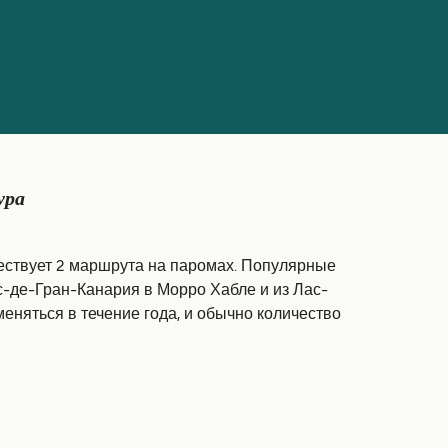
ура
ествует 2 маршрута на паромах. Популярные
-де-Гран-Канария в Морро Хабле и из Лас-
еняться в течение года, и обычно количество