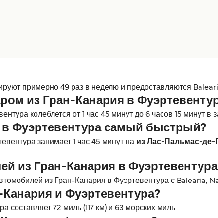
уют примерно 49 раз в неделю и предоставляются Balearia,
ром из Гран-Канария в Фуэртевенту
нтура колеблется от 1 час 45 минут до 6 часов 15 минут в 
я в Фуэртевентура самый быстрый?
евентура занимает 1 час 45 минут на
из Лас-Пальмас-де-
ей из Гран-Канария в Фуэртевентура
томобилей из Гран-Канария в Фуэртевентура с Balearia, Na
-Канария и Фуэртевентура?
 составляет 72 миль (117 км) и 63 морских миль.