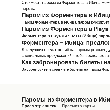
Стоимость парома из Форментера в Ибица может
парома.
Паром из Форментера в Ибиц
Паром
Форментера в Ибица паром
курсирует
Паром из Форментера в Playa 
Форментера в Playa d'en Bossa (Ибица) паро
Форментера – Ибица: предло
Для лучших предложений на паромы рекомендуе
специальных предложений, чтобы воспользоват
Как забронировать билеты н
Забронируйте и сравните билеты на паром Фор
Паромы из Форментера в Иб
Просмотр списка
Просмотр карты