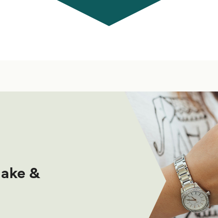
make &