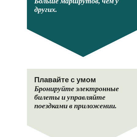
Больше маршрутов, чем у
других.
Плавайте с умом
Бронируйте электронные
билеты и управляйте
поездками в приложении.