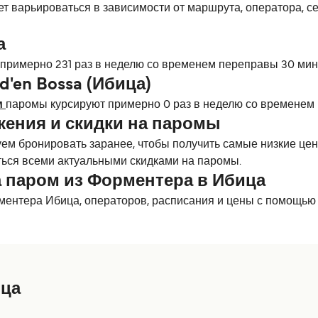
 варьироваться в зависимости от маршрута, оператора, сез
а
 примерно 231 раз в неделю со временем переправы 30 мин
d'en Bossa (Ибица)
м
паромы курсируют примерно 0 раз в неделю со временем 
жения и скидки на паромы
м бронировать заранее, чтобы получить самые низкие цены
ься всеми актуальными скидками на паромы.
а паром из Форментера в Ибица
ментера Ибица, операторов, расписания и цены с помощью
ица