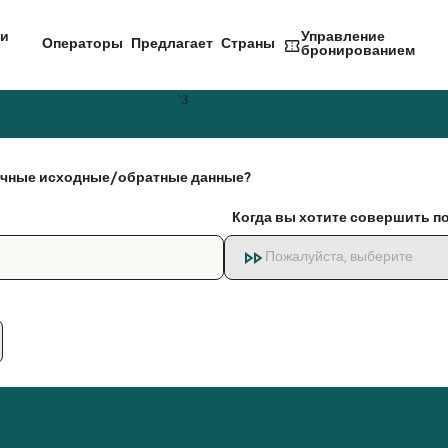
и
Управление
Операторы
Предлагает
Страны
бронированием
чные исходные/обратные данные?
Когда вы хотите совершить п
Пожалуйста, выберите