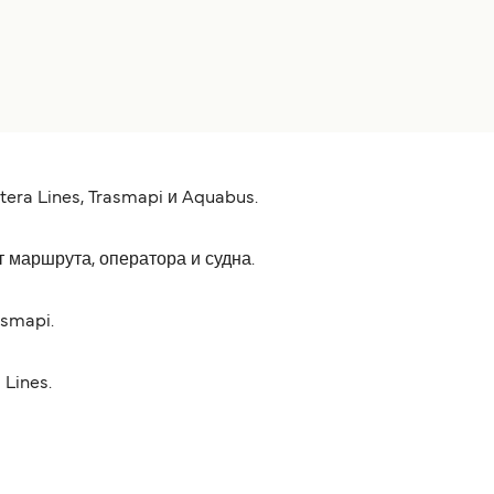
era Lines, Trasmapi и Aquabus.
т маршрута, оператора и судна.
asmapi.
Lines.