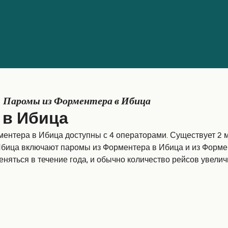
Паромы из Форментера в Ибица
 в Ибица
ентера в Ибица доступны с 4 операторами. Существует 2 
бица включают паромы из Форментера в Ибица и из Форменте
няться в течение года, и обычно количество рейсов увелич