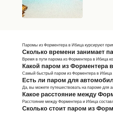
Паромы из Форментера в Ибица курсируют приме
Сколько времени занимает п
Время в пути парома из Форментера в Ибица кол
Какой паром из Форментера 
Самый быстрый паром из Форментера в Ибица 
Есть ли паром для автомобил
Да, вы можете путешествовать на пароме для ав
Какое расстояние между Фор
Расстояние между Форментера и Ибица составляе
Сколько стоит паром из Форм