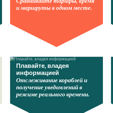
Сравнивайте тарифы, время
и маршруты в одном месте.
Плавайте, владея
информацией
Отслеживание кораблей и
получение уведомлений в
режиме реального времени.