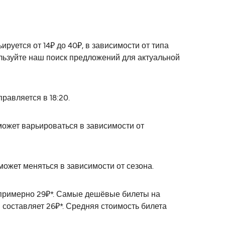
руется от 14₽ до 40₽, в зависимости от типа
льзуйте наш поиск предложений для актуальной
равляется в 18:20.
ожет варьироваться в зависимости от
может меняться в зависимости от сезона.
т примерно 29₽*. Самые дешёвые билеты на
 составляет 26₽*. Средняя стоимость билета