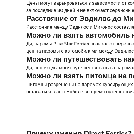
Цены могут варьироваться в зависимости от ко
за последние 30 дней и не включают сервисные
Расстояние от Эвдилос до М
Расстояние между Эвдилос и Миконос составляет
Можно ли взять автомобиль 
Да, паромы Blue Star Ferries позволяют перев
цен на паромы с автомобилями между Эвдилос 
Можно ли путешествовать ка
Да, пешеходы могут путешествовать на паромах 
Можно ли взять питомца на 
Питомцы разрешены на паромах, курсирующих ме
оставаться в автомобиле во время путешестви