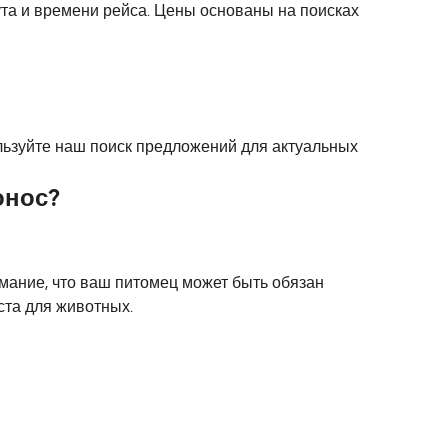
ута и времени рейса. Цены основаны на поисках
ользуйте наш поиск предложений для актуальных
онос?
имание, что ваш питомец может быть обязан
ста для животных.