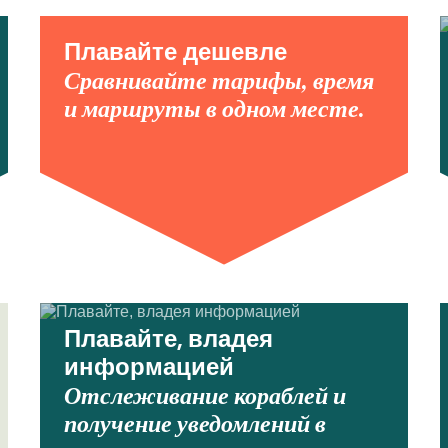
Плавайте дешевле
Сравнивайте тарифы, время
и маршруты в одном месте.
Плавайте, владея
информацией
Отслеживание кораблей и
получение уведомлений в