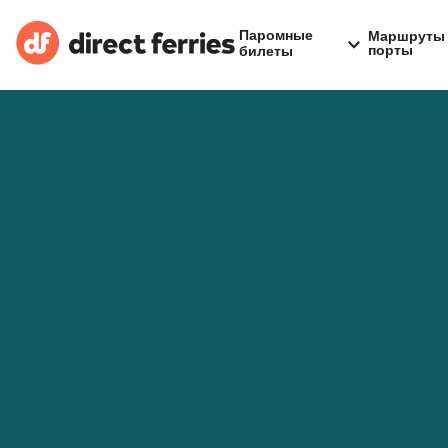
Паромные
Маршруты 
порты
билеты