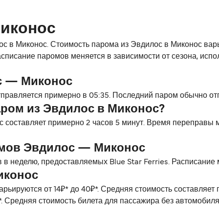
Миконос
лос в Миконос. Стоимость парома из Эвдилос в Миконос варьи
списание паромов меняется в зависимости от сезона, испо
с — Миконос
равляется примерно в 05:35. Последний паром обычно отп
аром из Эвдилос в Миконос?
 составляет примерно 2 часов 5 минут. Время переправы м
омов Эвдилос — Миконос
в неделю, предоставляемых Blue Star Ferries. Расписание 
иконос
рьируются от 14₽* до 40₽*. Средняя стоимость составляе
*. Средняя стоимость билета для пассажира без автомобиля