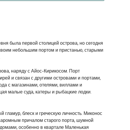
евня была первой столицей острова, но сегодня
 своим небольшим портом и пристанью, старыми
.
рова, наряду с Айос-Кирикосом. Порт
рей и связан с другими островами и портами,
да с магазинами, отелями, виллами и
щая малые суда, катеры и рыбацкие лодки.
й гламур, блеск и греческую личность. Миконос
 паромным причалом старого порта, шумной
 домами, особенно в квартале Маленькая