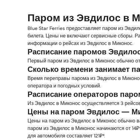
Паром из Эвдилос в 
Blue Star Ferries предоставляет паром из Эвди
билета. Цены не включают сервисные сборы. Ра
информации о рейсах из Эвдилос в Миконос.
Расписание паромов Эвдило
Первый паром из Эвдилос в Миконос обычно отп
Сколько времени занимает п
Время переправы парома из Эвдилос в Миконос
оператора и погодных условий.
Расписание операторов пар
Из Эвдилос в Миконос осуществляется 3 рейсов 
Цены на паром Эвдилос — М
Цены на паром из Эвдилос в Миконос обычно ва
паром из Эвдилос в Миконос начинаются от 14₽
для автомобиля составляет 121₽*.