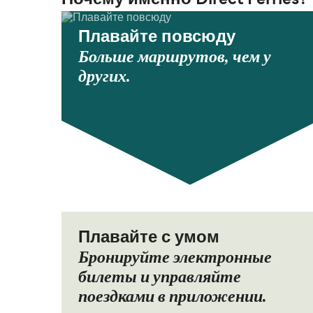
Почему именно Direct Ferries?
Плавайте повсюду
Больше маршрутов, чем у
других.
Плавайте с умом
Бронируйте электронные
билеты и управляйте
поездками в приложении.