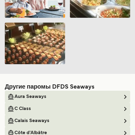
Другие паромы DFDS Seaways
Aura Seaways
C Class
Calais Seaways
Côte d'Albâtre