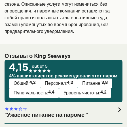
сезона. Описанные услуги могут измениться без
оповещения, и паромные компании оставляют за
собой право использовать альтернативные суда,
взамен упомянутых во время бронирования, без
предварительного уведомления.
Отзывы о King Seaways
4,15
out of 5
4% наших клиентов рекомендовали этот паром
4,2
4,2
3,8
Общий:
Персонал:
Питание:
4,4
4,2
Пунктуальность:
Уровень чистоты:
"Ужасное питание на пароме "
Общий рейтинг: