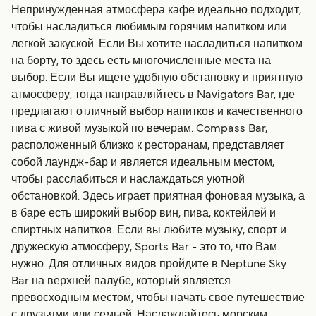
Непринужденная атмосфера кафе идеально подходит,
чтобы насладиться любимым горячим напитком или
легкой закуской. Если Вы хотите насладиться напитком
на борту, то здесь есть многочисленные места на
выбор. Если Вы ищете удобную обстановку и приятную
атмосферу, тогда направляйтесь в Navigators Bar, где
предлагают отличный выбор напитков и качественного
пива с живой музыкой по вечерам. Compass Bar,
расположенный близко к ресторанам, представляет
собой лаундж-бар и является идеальным местом,
чтобы расслабиться и наслаждаться уютной
обстановкой. Здесь играет приятная фоновая музыка, а
в баре есть широкий выбор вин, пива, коктейлей и
спиртных напитков. Если вы любите музыку, спорт и
дружескую атмосферу, Sports Bar - это то, что Вам
нужно. Для отличных видов пройдите в Neptune Sky
Bar на верхней палубе, который является
превосходным местом, чтобы начать свое путешествие
с друзьями или семьей. Наслаждайтесь морским