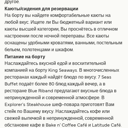
другое.
Каюты/сидения для резервации
На борту вы найдете комфортабельные каюты на
любой вкус. Ищете ли Вы бюджетный вариант или
каюты высшей категории, Вы проснётесь в отличном
настроении после ночной переправы. Все каюты
оснащены удобными кроватями, ванными, постельным
бельем, полотенцами и шкафом.
Питание на борту
Наслаждайтесь вкусной едой и восхитительной
компанией на борту King Seaways. В многочисленных
ресторанах каждый найдёт блюдо по вкусу. 7 Seas
Buffet подаёт более 80 блюд каждый вечер, а в
ресторане Blue Riband предлагают вкусные блюда в
непринужденной и современной атмосфере. В
Explorer's Steakhouse шеф-повара приготовят Вам
стейк по Вашему вкусу. Наслаждайтесь кофе или
свежей выпечкой в непринужденной, современной
обстановке кафе в Bake n’ Coffee Café и Latitude Café.