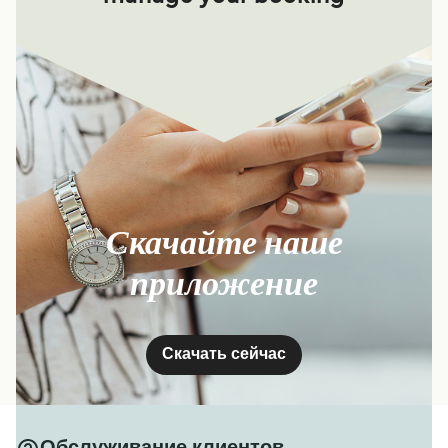
Скачайте наше
приложение
Скачать сейчас