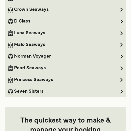
Crown Seaways
D Class
Luna Seaways
Malo Seaways
Norman Voyager
Pearl Seaways
Princess Seaways
Seven Sisters
The quickest way to make &
manage your booking