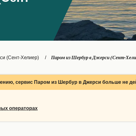
Паром из Шербур в Джерси (Сент-Хели
си (Сент-Хелиер)
ению, сервис Паром из Шербур в Джерси больше не де
ных операторах