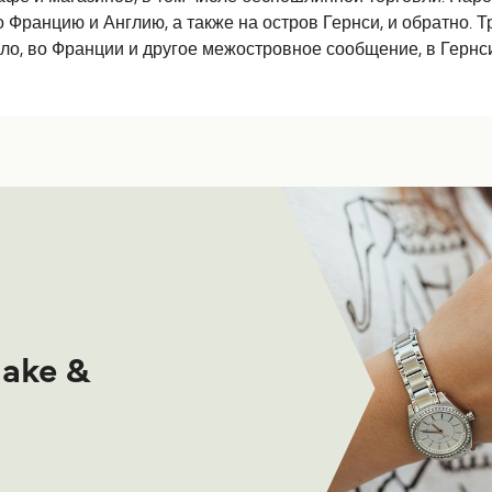
ранцию и Англию, а также на остров Гернси, и обратно. Т
ало, во Франции и другое межостровное сообщение, в Гернс
make &