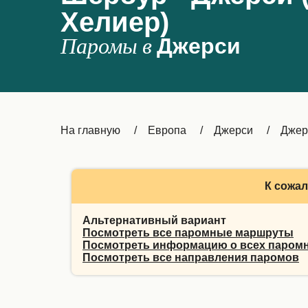
Хелиер)
Паромы в
Джерси
На главную
Европа
Джерси
Джер
К сожал
Альтернативный вариант
Посмотреть все паромные маршруты
Посмотреть информацию о всех паром
Посмотреть все направления паромов