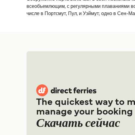
всеобъемлющим, с регулярными плаваниями во Ф
числе в Портсмут, Пул, и Уэймут; одно в Сен-М
The quickest way to 
manage your booking
Скачать сейчас