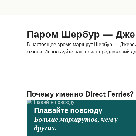
Паром Шербур — Джер
В настоящее время маршрут Шербур — Джерси (
сезона. Используйте наш поиск предложений д
Почему именно Direct Ferries?
Плавайте повсюду
Больше маршрутов, чем у
других.