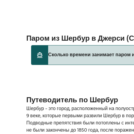
Паром из Шербур в Джерси (
Сколько времени занимает паром и
Этот маршрут в настоящее время не обслу
Путеводитель по Шербур
Шербур - это город, расположенный на полуост
9 веке, которые первыми развили Шербур в пор
Подводные препятствия были потоплены с интер
не были закончены до 1850 года, после пораже