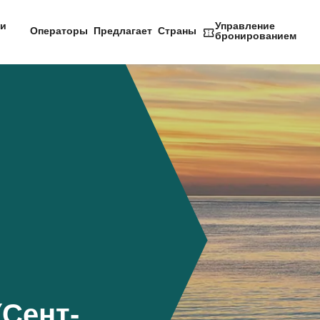
и
Управление
Операторы
Предлагает
Страны
бронированием
(Сент-