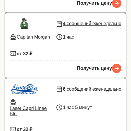
Получить цену
4
сообщений еженедельно
Capitan Morgan
1
час
от 32 ₽
Получить цену
6
сообщений еженедельно
1
час
5
минут
Laser Capri Linee
Blu
от 32 ₽