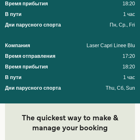
18:20
1 час
Пн, Ср., Fri
Laser Capri Linee Blu
17:20
18:20
1 час
Thu, Сб, Sun
The quickest way to make &
manage your booking