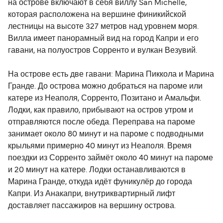
на острове включают в себя виллу San Michelle,
которая расположена на вершине финикийской
лестницы на высоте 327 метров над уровнем моря.
Вилла имеет панорамный вид на город Капри и его
гавани, на полуостров Сорренто и вулкан Везувий.
На острове есть две гавани: Марина Пиккола и Марина
Гранде. До острова можно добраться на пароме или
катере из Неаполя, Сорренто, Позитано и Амальфи.
Лодки, как правило, прибывают на остров утром и
отправляются после обеда. Переправа на пароме
занимает около 80 минут и на пароме с подводными
крыльями примерно 40 минут из Неаполя. Время
поездки из Сорренто займёт около 40 минут на пароме
и 20 минут на катере. Лодки останавливаются в
Марина Гранде, откуда идёт фуникулёр до города
Капри. Из Анакапри, внутриквартирный лифт
доставляет пассажиров на вершину острова.