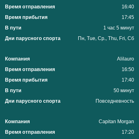
16:40
17:45
1 час 5 минут
Пн, Tue, Ср., Thu, Fri, Сб
Alilauro
16:50
17:40
50 минут
Повседневность
Capitan Morgan
17:20