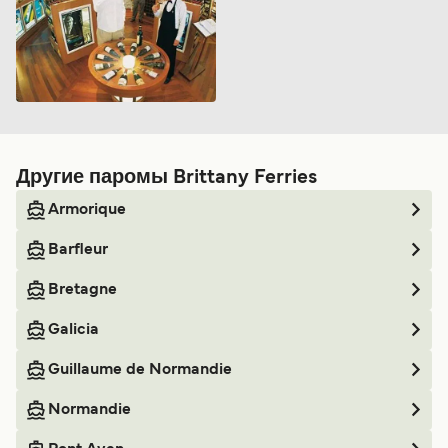
Другие паромы Brittany Ferries
Armorique
Barfleur
Bretagne
Galicia
Guillaume de Normandie
Normandie