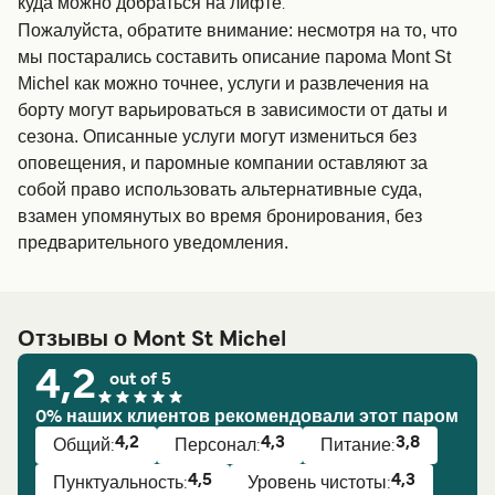
куда можно добраться на лифте.
Пожалуйста, обратите внимание: несмотря на то, что
мы постарались составить описание парома Mont St
Michel как можно точнее, услуги и развлечения на
борту могут варьироваться в зависимости от даты и
сезона. Описанные услуги могут измениться без
оповещения, и паромные компании оставляют за
собой право использовать альтернативные суда,
взамен упомянутых во время бронирования, без
предварительного уведомления.
Отзывы о Mont St Michel
4,2
out of 5
0% наших клиентов рекомендовали этот паром
4,2
4,3
3,8
Общий:
Персонал:
Питание:
4,5
4,3
Пунктуальность:
Уровень чистоты: