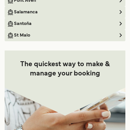
Pont Aven
Salamanca
Santoña
St Malo
The quickest way to make &
manage your booking