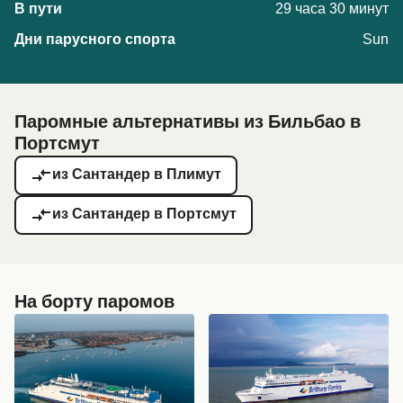
29 часа 30 минут
Sun
Паромные альтернативы из Бильбао в
Портсмут
из Сантандер в Плимут
из Сантандер в Портсмут
На борту паромов