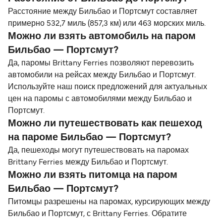
Расстояние между Бильбао и Портсмут составляет
примерно 532,7 миль (857,3 км) или 463 морских миль.
Можно ли взять автомобиль на паром
Бильбао — Портсмут?
Да, паромы Brittany Ferries позволяют перевозить
автомобили на рейсах между Бильбао и Портсмут.
Используйте наш поиск предложений для актуальных
цен на паромы с автомобилями между Бильбао и
Портсмут.
Можно ли путешествовать как пешеход
на пароме Бильбао — Портсмут?
Да, пешеходы могут путешествовать на паромах
Brittany Ferries между Бильбао и Портсмут.
Можно ли взять питомца на паром
Бильбао — Портсмут?
Питомцы разрешены на паромах, курсирующих между
Бильбао и Портсмут, с Brittany Ferries. Обратите