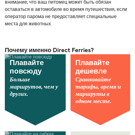
внимание, что ваш питомец может быть обязан
оставаться в автомобиле во время путешествия, если
оператор парома не предоставляет специальные
места для животных.
Почему именно Direct Ferries?
Плавайте
Плавайте
повсюду
дешевле
Больше
Сравнивайте
маршрутов, чем у
тарифы, время и
других.
маршруты в
одном месте.