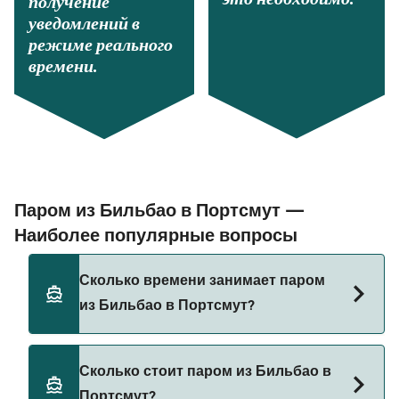
получение
уведомлений в
режиме реального
времени.
Паром из Бильбао в Портсмут —
Наиболее популярные вопросы
Сколько времени занимает паром
из Бильбао в Портсмут?
Время переправы на пароме из Бильбао в
Сколько стоит паром из Бильбао в
Портсмут составляет примерно 29 ч 30 мин.
Портсмут?