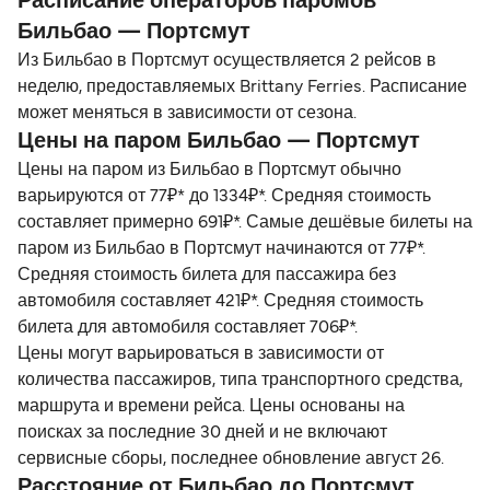
Расписание операторов паромов
Бильбао — Портсмут
Из Бильбао в Портсмут осуществляется 2 рейсов в
неделю, предоставляемых Brittany Ferries. Расписание
может меняться в зависимости от сезона.
Цены на паром Бильбао — Портсмут
Цены на паром из Бильбао в Портсмут обычно
варьируются от 77₽* до 1334₽*. Средняя стоимость
составляет примерно 691₽*. Самые дешёвые билеты на
паром из Бильбао в Портсмут начинаются от 77₽*.
Средняя стоимость билета для пассажира без
автомобиля составляет 421₽*. Средняя стоимость
билета для автомобиля составляет 706₽*.
Цены могут варьироваться в зависимости от
количества пассажиров, типа транспортного средства,
маршрута и времени рейса. Цены основаны на
поисках за последние 30 дней и не включают
сервисные сборы, последнее обновление август 26.
Расстояние от Бильбао до Портсмут