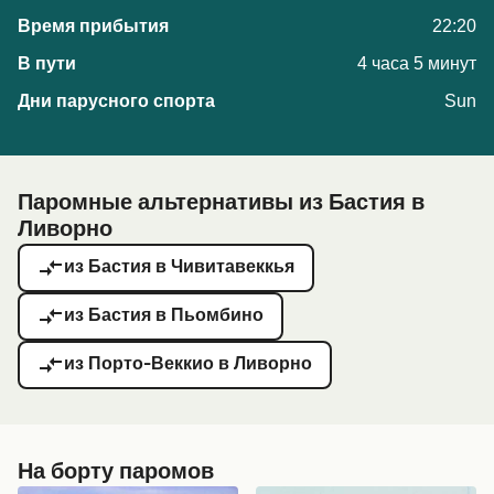
22:20
4 часа 5 минут
Sun
Паромные альтернативы из Бастия в
Ливорно
из Бастия в Чивитавеккья
из Бастия в Пьомбино
из Порто-Веккио в Ливорно
На борту паромов