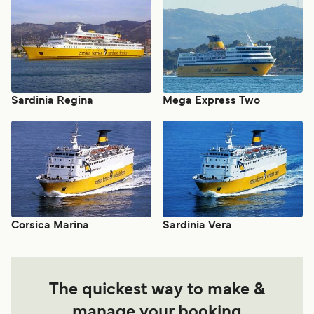
Sardinia Regina
Mega Express Two
Corsica Marina
Sardinia Vera
The quickest way to make &
manage your booking