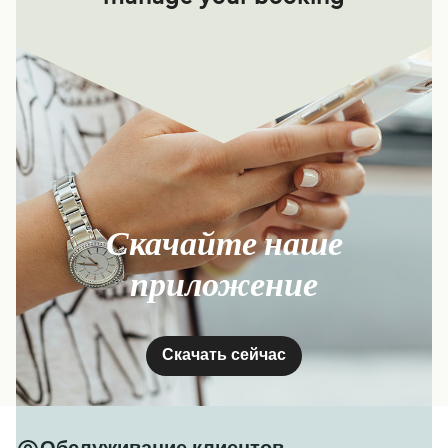
Скачайте наше
приложение
Скачать сейчас