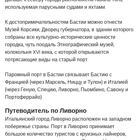
используемая парусными судами и яхтами.
К достопримечательностям Бастии можно отнести
Музей Корсики, Дворец губернатора, в здании которого
собраны все культурно-исторические ценности
городка, чуть поодаль Этнографический музей,
колокольня XVI века, c которой открываются
потрясающие виды на старый порт.
Паромный порт в Бастии связывает Бастию с
Францией (через Марсель, Ниццу и Тулон) и Италией
(через Геную, Специю, Ливорно, Пьомбино, Савону и
Портоферрайо).
Путеводитель по Ливорно
Итальянский город Ливорно расположен на западном
побережье страны. Порт в Ливорно принимает
большое количество туристов с круизных лайнеров,