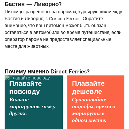
Бастия — Ливорно?
Питомцы разрешены на паромах, курсирующих между
Бастия и Ливорно, с Corsica Ferries. Обратите
внимание, что ваш питомец может быть обязан
оставаться в автомобиле во время путешествия, если
оператор парома не предоставляет специальные
места для животных.
Почему именно Direct Ferries?
Плавайте
Плавайте
повсюду
дешевле
Больше
Сравнивайте
маршрутов, чем у
тарифы, время и
других.
маршруты в
одном месте.