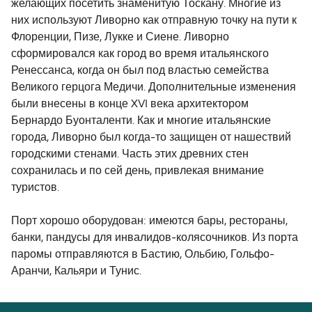
желающих посетить знаменитую Тоскану. Многие из
них используют Ливорно как отправную точку на пути к
Флоренции, Пизе, Лукке и Сиене. Ливорно
сформировался как город во время итальянского
Ренессанса, когда он был под властью семейства
Великого герцога Медичи. Дополнительные изменения
были внесены в конце XVI века архитектором
Бернардо Буонталенти. Как и многие итальянские
города, Ливорно был когда-то защищен от нашествий
городскими стенами. Часть этих древних стен
сохранилась и по сей день, привлекая внимание
туристов.
Порт хорошо оборудован: имеются бары, рестораны,
банки, пандусы для инвалидов-колясочников. Из порта
паромы отправляются в Бастию, Ольбию, Гольфо-
Аранчи, Кальяри и Тунис.