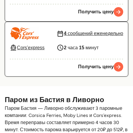
Получить цену
4
сообщений еженедельно
Cors'express
2
часа
15
минут
Получить цену
Паром из Бастия в Ливорно
Паром Бастия — Ливорно обслуживают 3 паромные
компании: Corsica Ferries, Moby Lines и Cors'express.
Время переправы составляет примерно 4 часов 30
минут. Стоимость парома варьируется от 20₽ до 512₽, в