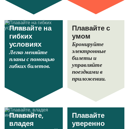
Плавайте на
Плавайте с
гибких
умом
Бронируйте
условиях
электронные
Легко меняйте
билеты и
планы с помощью
управляйте
гибких билетов.
поездками в
приложении.
Плавайте,
Плавайте
владея
уверенно