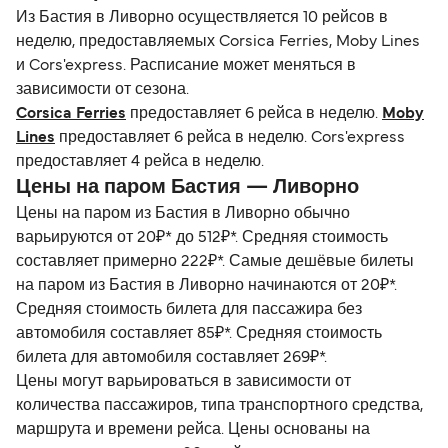
Из Бастия в Ливорно осуществляется 10 рейсов в
неделю, предоставляемых Corsica Ferries, Moby Lines
и Cors'express. Расписание может меняться в
зависимости от сезона.
Corsica Ferries
предоставляет 6 рейса в неделю.
Moby
Lines
предоставляет 6 рейса в неделю. Cors'express
предоставляет 4 рейса в неделю.
Цены на паром Бастия — Ливорно
Цены на паром из Бастия в Ливорно обычно
варьируются от 20₽* до 512₽*. Средняя стоимость
составляет примерно 222₽*. Самые дешёвые билеты
на паром из Бастия в Ливорно начинаются от 20₽*.
Средняя стоимость билета для пассажира без
автомобиля составляет 85₽*. Средняя стоимость
билета для автомобиля составляет 269₽*.
Цены могут варьироваться в зависимости от
количества пассажиров, типа транспортного средства,
маршрута и времени рейса. Цены основаны на