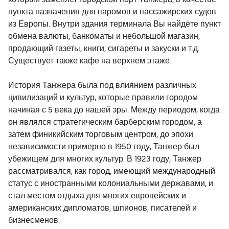
который заменяет городской порт Танжера, в качестве
пункта назначения для паромов и пассажирских судов
из Европы. Внутри здания терминала Вы найдёте пункт
обмена валюты, банкоматы и небольшой магазин,
продающий газеты, книги, сигареты и закуски и т.д.
Существует также кафе на верхнем этаже.
История Танжера была под влиянием различных
цивилизаций и культур, которые правили городом
начиная с 5 века до нашей эры. Между периодом, когда
он являлся стратегическим барберским городом, а
затем финикийским торговым центром, до эпохи
независимости примерно в 1950 году, Танжер был
убежищем для многих культур. В 1923 году, Танжер
рассматривался, как город, имеющий международный
статус с иностранными колониальными державами, и
стал местом отдыха для многих европейских и
американских дипломатов, шпионов, писателей и
бизнесменов.