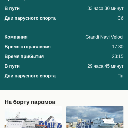
33 часа 30 минут
Сб
Grandi Navi Veloci
17:30
23:15
29 часа 45 минут
Пн
На борту паромов