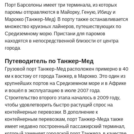
Порт Барселоны имеет три терминала, из которых
паромы отправляются в Майорку, Геную, Ибицу и
Марокко (Танжер-Мед). В порту также останавливается
множество круизных лайнеров, путешествующих по
Средиземному морю. Пристани для паромов
находятся в непосредственной близости от центра
города.
Путеводитель по Танжер-Мед
Грузовой порт Танжер-Мед расположен примерно в 40
км к востоку от города Танжер, в Марокко. Это один из
крупнейших портов на Средиземном море и в Африке
и вошёл в эксплуатацию в июле 2007 года.
Строительство второго этапа началось в 2009 году,
чтобы удовлетворить быстро растущий спрос на
контейнерные перевозки. В дополнение к
контейнерным перевозкам, порт Танжер-Меда также
имеет недавно построенный пассажирский терминал,