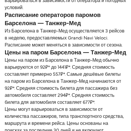
варьироваться в зависимости от оператора и погодных
условий.
Расписание операторов паромов
Барселона — Танжер-Мед
Из Барселона в Танжер-Мед осуществляется 3 рейсов
в неделю, предоставляемых Grandi Navi Veloci.
Расписание может меняться в зависимости от сезона.
Цены на паром Барселона — Танжер-Мед
Цены на паром из Барселона в Танжер-Мед обычно
варьируются от 92₽* до 1441₽*. Средняя стоимость
составляет примерно 557₽*. Самые дешёвые билеты
на паром из Барселона в Танжер-Мед начинаются от
92₽*. Средняя стоимость билета для пассажира без
автомобиля составляет 294₽*. Средняя стоимость
билета для автомобиля составляет 677₽*.
Цены могут варьироваться в зависимости от
количества пассажиров, типа транспортного средства,
маршрута и времени рейса. Цены основаны на
поисках за последние 30 дней и не включают