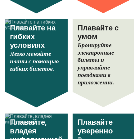
Плавайте на
Плавайте с
гибких
умом
Бронируйте
условиях
электронные
Легко меняйте
билеты и
планы с помощью
управляйте
гибких билетов.
поездками в
приложении.
Плавайте,
Плавайте
владея
уверенно