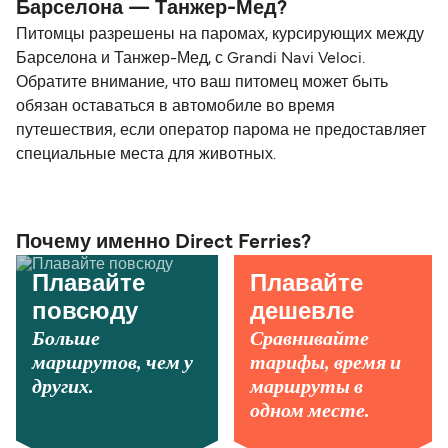
Барселона — Танжер-Мед?
Питомцы разрешены на паромах, курсирующих между
Барселона и Танжер-Мед, с Grandi Navi Veloci.
Обратите внимание, что ваш питомец может быть
обязан оставаться в автомобиле во время
путешествия, если оператор парома не предоставляет
специальные места для животных.
Почему именно Direct Ferries?
Плавайте
Плавайте
повсюду
дешевле
Больше
Сравнивайте
маршрутов, чем у
тарифы, время и
других.
маршруты в
одном месте.