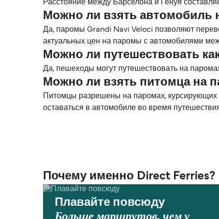
Расстояние между Барселона и Генуя составляет
Можно ли взять автомобиль 
Да, паромы Grandi Navi Veloci позволяют пере
актуальных цен на паромы с автомобилями меж
Можно ли путешествовать ка
Да, пешеходы могут путешествовать на паромах 
Можно ли взять питомца на 
Питомцы разрешены на паромах, курсирующих ме
оставаться в автомобиле во время путешестви
Почему именно Direct Ferries?
Плавайте повсюду
Больше маршрутов, чем у