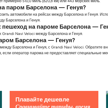
 примерно 510,0 миль (820,8 км) или 443 морских миль.
на паром Барселона — Генуя?
возить автомобили на рейсах между Барселона и Генуя. Ис
ду Барселона и Генуя.
к пешеход на пароме Барселона — Ге
Grandi Navi Veloci между Барселона и Генуя.
паром Барселона — Генуя?
жду Барселона и Генуя, с Grandi Navi Veloci. Обратите в
я, если оператор парома не предоставляет специальные ме
Плавайте дешевле
Сравнивайте тарифы, время