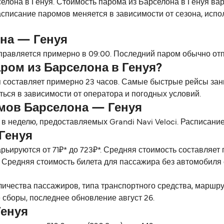
елона в Генуя. Стоимость парома из Барселона в Генуя варь
списание паромов меняется в зависимости от сезона, испо
на — Генуя
равляется примерно в 09:00. Последний паром обычно отпр
ром из Барселона в Генуя?
 составляет примерно 23 часов. Самые быстрые рейсы зан
ться в зависимости от оператора и погодных условий.
мов Барселона — Генуя
в неделю, предоставляемых Grandi Navi Veloci. Расписание
Генуя
рьируются от 71₽* до 723₽*. Средняя стоимость составляе
. Средняя стоимость билета для пассажира без автомобиля 
личества пассажиров, типа транспортного средства, маршр
 сборы, последнее обновление август 26.
Генуя