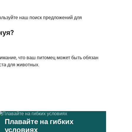
пользуйте наш поиск предложений для
нуя?
нимание, что ваш питомец может быть обязан
ста для животных.
Плавайте на гибких
условиях