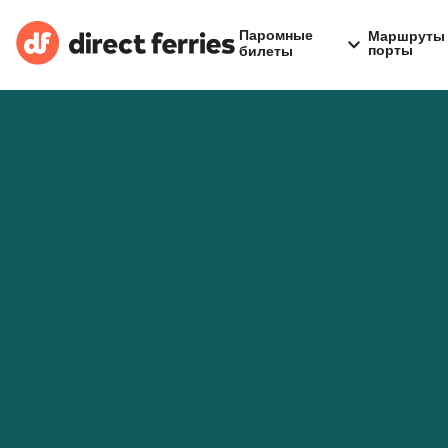
Паромные
Маршруты 
порты
билеты