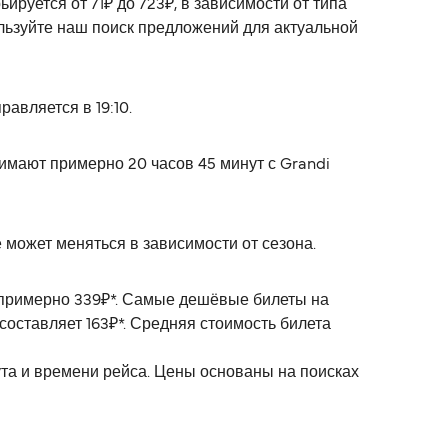
ируется от 71₽ до 723₽, в зависимости от типа
льзуйте наш поиск предложений для актуальной
авляется в 19:10.
имают примерно 20 часов 45 минут с Grandi
 может меняться в зависимости от сезона.
т примерно 339₽*. Самые дешёвые билеты на
составляет 163₽*. Средняя стоимость билета
ута и времени рейса. Цены основаны на поисках