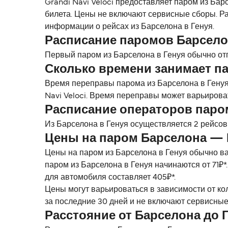
Grandi Navi Veloci предоставляет паром из Барс
билета. Цены не включают сервисные сборы. Ра
информации о рейсах из Барселона в Генуя.
Расписание паромов Барсело
Первый паром из Барселона в Генуя обычно отп
Сколько времени занимает па
Время переправы парома из Барселона в Генуя
Navi Veloci. Время переправы может варьирова
Расписание операторов паро
Из Барселона в Генуя осуществляется 2 рейсов 
Цены на паром Барселона — 
Цены на паром из Барселона в Генуя обычно ва
паром из Барселона в Генуя начинаются от 71₽*
для автомобиля составляет 405₽*.
Цены могут варьироваться в зависимости от ко
за последние 30 дней и не включают сервисные
Расстояние от Барселона до 