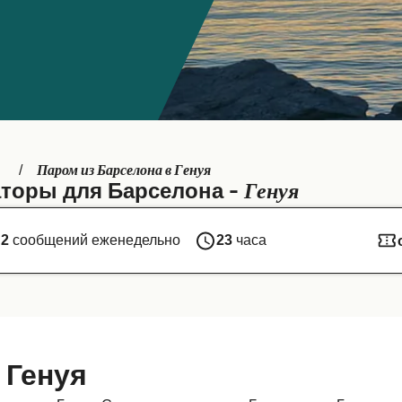
Паром из Барселона в Генуя
я
Генуя
торы для Барселона -
2
сообщений еженедельно
23
часа
 Генуя