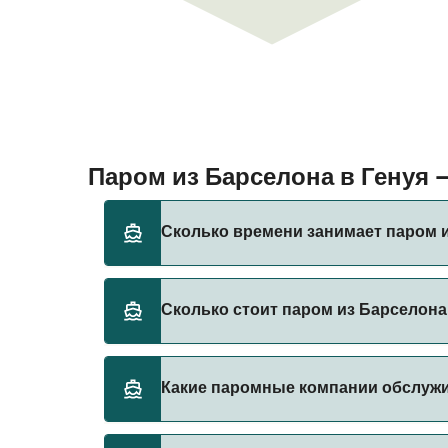
Паром из Барселона в Генуя
Сколько времени занимает паром и
Время переправы на пароме из Барселона в
Сколько стоит паром из Барселона
оператора, поэтому рекомендуется провер
Стоимость парома из Барселона в Генуя мо
Какие паромные компании обслуж
Цена указана без учета сборов за брониро