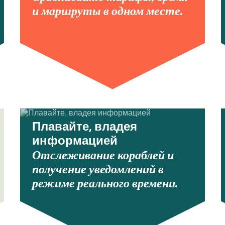
и маршруты в одном месте.
Плавайте, владея
информацией
Отслеживание кораблей и
получение уведомлений в
режиме реального времени.