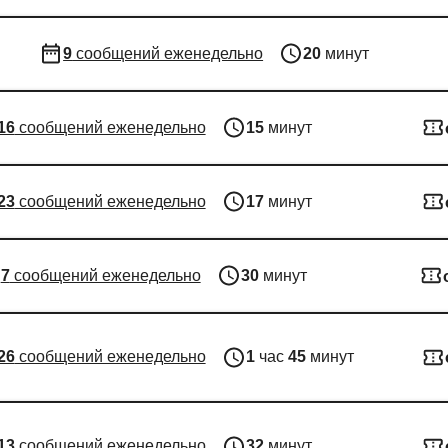
9
сообщений еженедельно
20
минут
16
сообщений еженедельно
15
минут
23
сообщений еженедельно
17
минут
7
сообщений еженедельно
30
минут
26
сообщений еженедельно
1
час
45
минут
13
сообщений еженедельно
32
минут