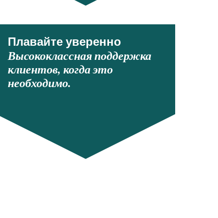
Плавайте уверенно
Высококлассная поддержка
клиентов, когда это
необходимо.