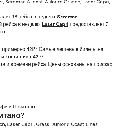
eremar, Alicost, Alilauro Gruson, Laser Capri,
ляет 38 рейса в неделю.
Seremar
3 рейса в неделю.
Laser Capri
предоставляет 7
лю.
ет примерно 42₽*. Самые дешёвые билеты на
я составляет 42₽*.
ута и времени рейса. Цены основаны на поисках
фи и Позитано.
итано?
, Laser Capri, Grassi Junior и Coast Lines