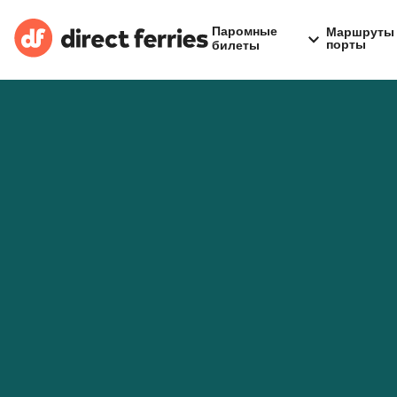
Паромные
Маршруты 
порты
билеты