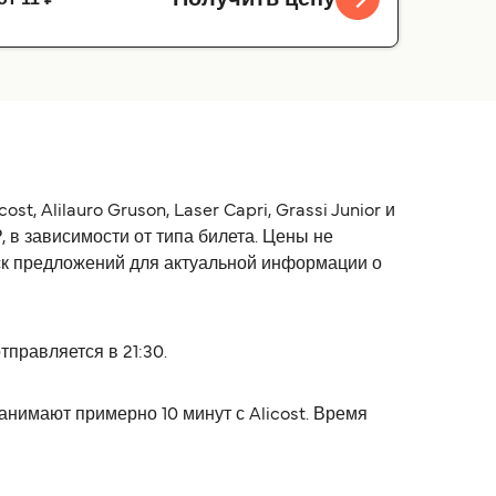
, Alilauro Gruson, Laser Capri, Grassi Junior и
 в зависимости от типа билета. Цены не
ск предложений для актуальной информации о
правляется в 21:30.
нимают примерно 10 минут с Alicost. Время