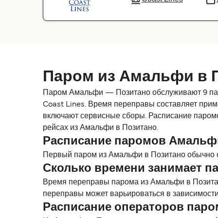
Паром из Амальфи в 
Паром Амальфи — Позитано обслуживают 9 паромны
Coast Lines. Время переправы составляет приме
включают сервисные сборы. Расписание паромо
рейсах из Амальфи в Позитано.
Расписание паромов Амальф
Первый паром из Амальфи в Позитано обычно о
Сколько времени занимает п
Время переправы парома из Амальфи в Позитан
переправы может варьироваться в зависимости 
Расписание операторов пар