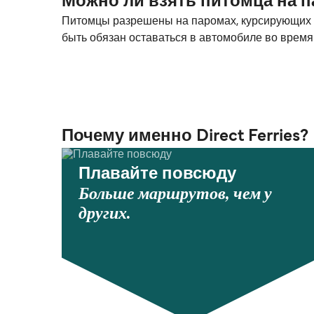
Можно ли взять питомца на 
Питомцы разрешены на паромах, курсирующих ме
быть обязан оставаться в автомобиле во время
Почему именно Direct Ferries?
Плавайте повсюду
Больше маршрутов, чем у
других.