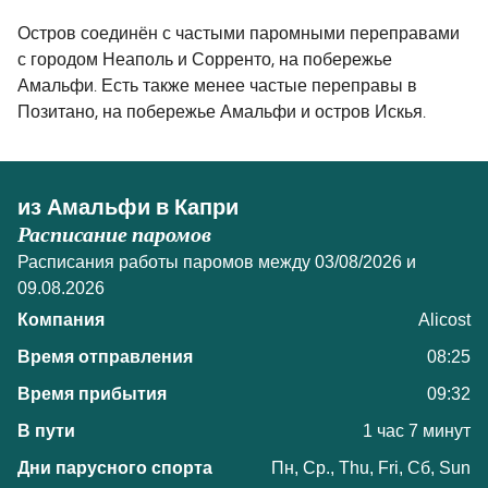
Остров соединён с частыми паромными переправами
с городом Неаполь и Сорренто, на побережье
Амальфи. Есть также менее частые переправы в
Позитано, на побережье Амальфи и остров Искья.
из Амальфи в Капри
Расписание паромов
Расписания работы паромов между 03/08/2026 и
09.08.2026
Alicost
08:25
09:32
1 час 7 минут
Пн, Ср., Thu, Fri, Сб, Sun