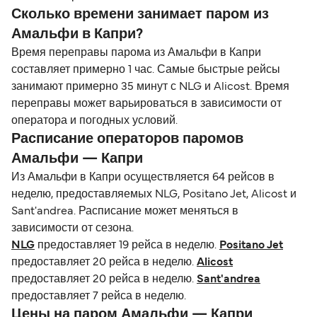
Сколько времени занимает паром из
Амальфи в Капри?
Время переправы парома из Амальфи в Капри
составляет примерно 1 час. Самые быстрые рейсы
занимают примерно 35 минут с NLG и Alicost. Время
переправы может варьироваться в зависимости от
оператора и погодных условий.
Расписание операторов паромов
Амальфи — Капри
Из Амальфи в Капри осуществляется 64 рейсов в
неделю, предоставляемых NLG, Positano Jet, Alicost и
Sant'andrea. Расписание может меняться в
зависимости от сезона.
NLG
предоставляет 19 рейса в неделю.
Positano Jet
предоставляет 20 рейса в неделю.
Alicost
предоставляет 20 рейса в неделю.
Sant'andrea
предоставляет 7 рейса в неделю.
Цены на паром Амальфи — Капри