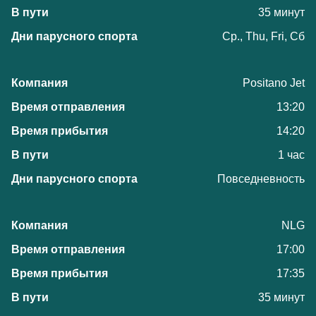
35 минут
Ср., Thu, Fri, Сб
Positano Jet
13:20
14:20
1 час
Повседневность
NLG
17:00
17:35
35 минут