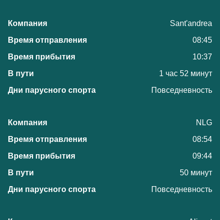
Sant'andrea
08:45
10:37
1 час 52 минут
Повседневность
NLG
08:54
09:44
50 минут
Повседневность