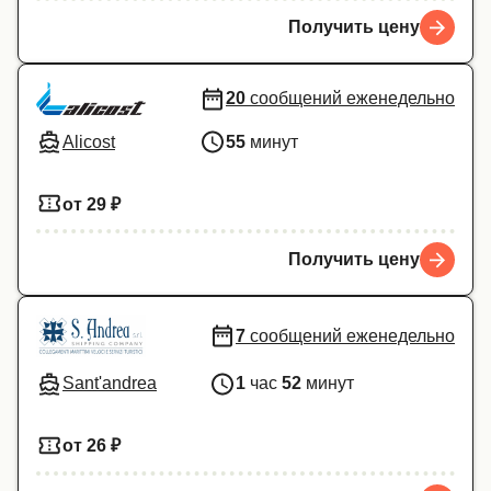
Получить цену
20
сообщений еженедельно
Alicost
55
минут
от 29 ₽
Получить цену
7
сообщений еженедельно
Sant'andrea
1
час
52
минут
от 26 ₽