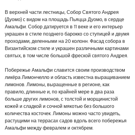
В верхней части лестницы, Собор Святого Андрея
(Дуомо) с видом на площадь Пьяцца Дуомо, в сердце
Амальфи. Собор датируется в 11 веке и его интерьер
украшен в стиле позднего барокко со ступицей и двумя
проходами, деленными на 20 колонн. Фасад собора в
Византийском стиле и украшен различными картинами
святых, в том числе большой фреской святого Андрея.
Побережье Амальфи славится своим производством
ликёра Лимончелло и область известна выращиванием
лимонов. Лимоны, выращенные в регионе, как
правило, длинные и, по крайней мере в два раза
больше других лимонов, с толстой и морщинистой
кожей и сладкой и сочной мякотью без большого
количества косточек. Лимоны можно часто увидеть,
растущими на террасах садов вдоль всего побережья
Амальфи между февралем и октябрем.