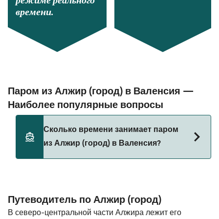
режиме реального
времени.
Паром из Алжир (город) в Валенсия —
Наиболее популярные вопросы
Сколько времени занимает паром
из Алжир (город) в Валенсия?
Этот маршрут в настоящее время не
обслуживается. Пожалуйста, воспользуйтесь
нашим Поиском Сделок для альтернативных
Путеводитель по Алжир (город)
маршрутов.
В северо-центральной части Алжира лежит его