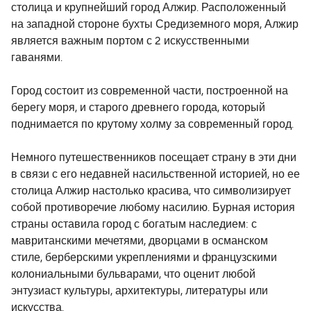
столица и крупнейший город Алжир. Расположенный
на западной стороне бухты Средиземного моря, Алжир
является важным портом с 2 искусственными
гаванями.
Город состоит из современной части, построенной на
берегу моря, и старого древнего города, который
поднимается по крутому холму за современный город.
Немного путешественников посещает страну в эти дни
в связи с его недавней насильственной историей, но ее
столица Алжир настолько красива, что символизирует
собой противоречие любому насилию. Бурная история
страны оставила город с богатым наследием: с
мавританскими мечетями, дворцами в османском
стиле, берберскими укреплениями и французскими
колониальными бульварами, что оценит любой
энтузиаст культуры, архитектуры, литературы или
искусства.