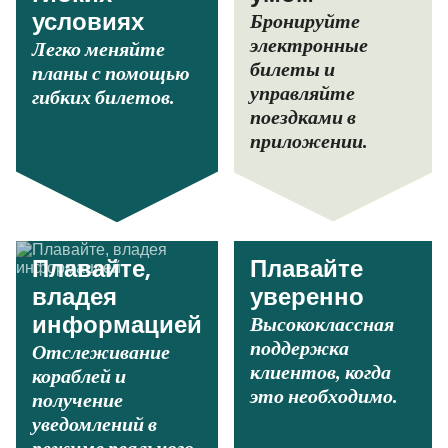
Бронируйте
условиях
электронные
Легко меняйте
билеты и
планы с помощью
управляйте
гибких билетов.
поездками в
приложении.
Плавайте,
Плавайте
владея
уверенно
Высококлассная
информацией
поддержка
Отслеживание
клиентов, когда
кораблей и
это необходимо.
получение
уведомлений в