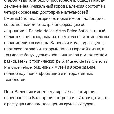
старом квартале, около просторной площади Пласа-
де-ла-Рейна. Уникальный город Валенсия состоит из
четырёх основных достопримечательностей
L'Hemisfèric планетарий, который имеет планетарий,
современный кинотеатр и информацию об
астрономии; Palacio de las Artes Reina Sofia, который
является превосходным развлекательным комплексом
продвижения искусства Валенсии и культуры сцены;
парк океанографии, который полон морской жизни, в
том числе белух, дельфинов, пингвинов и множеством
разноцветных тропических рыб; Museo de las Ciencias
Principe Felipe, обширный музей и яркое здание,
полное научной информации и интерактивных
технологий.
Порт Валенсии имеет регулярные пассажирские
переправы на Балеарские острова и в Италию, вместе
с растущим числом посещения круизных судов.