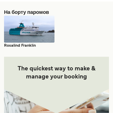
На борту паромов
Rosalind Franklin
The quickest way to make &
manage your booking