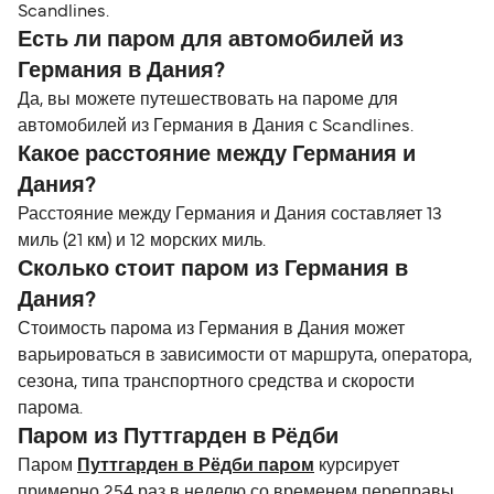
Scandlines.
Есть ли паром для автомобилей из
Германия в Дания?
Да, вы можете путешествовать на пароме для
автомобилей из Германия в Дания с Scandlines.
Какое расстояние между Германия и
Дания?
Расстояние между Германия и Дания составляет 13
миль (21 км) и 12 морских миль.
Сколько стоит паром из Германия в
Дания?
Стоимость парома из Германия в Дания может
варьироваться в зависимости от маршрута, оператора,
сезона, типа транспортного средства и скорости
парома.
Паром из Путтгарден в Рёдби
Паром
Путтгарден в Рёдби паром
курсирует
примерно 254 раз в неделю со временем переправы