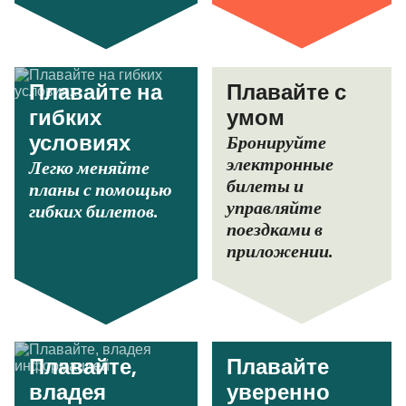
Плавайте на
Плавайте с
гибких
умом
Бронируйте
условиях
электронные
Легко меняйте
билеты и
планы с помощью
управляйте
гибких билетов.
поездками в
приложении.
Плавайте,
Плавайте
владея
уверенно