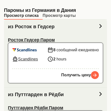
Паромы из Германия в Дания
Просмотр списка
Просмотр карты
из Росток в Гедсер
Росток Гедсер Паром
8
сообщений ежедневно
Scandlines
2
hours
Получить цену
из Путтгарден в Рёдби
Путтгарден Рёдби Паром