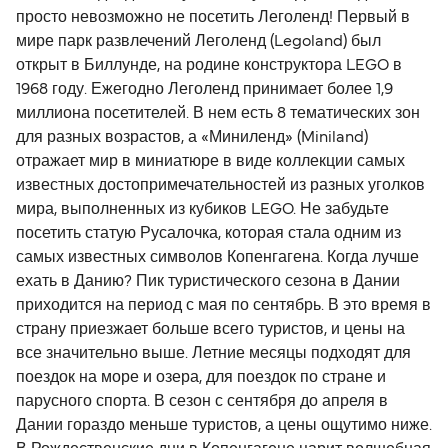
просто невозможно не посетить Леголенд! Первый в
мире парк развлечений Леголенд (Legoland) был
открыт в Биллунде, на родине конструктора LEGO в
1968 году. Ежегодно Леголенд принимает более 1,9
миллиона посетителей. В нем есть 8 тематических зон
для разных возрастов, а «Миниленд» (Miniland)
отражает мир в миниатюре в виде коллекции самых
известных достопримечательностей из разных уголков
мира, выполненных из кубиков LEGO. Не забудьте
посетить статую Русалочка, которая стала одним из
самых известных символов Копенгагена. Когда лучше
ехать в Данию? Пик туристического сезона в Дании
приходится на период с мая по сентябрь. В это время в
страну приезжает больше всего туристов, и цены на
все значительно выше. Летние месяцы подходят для
поездок на море и озера, для поездок по стране и
парусного спорта. В сезон с сентября до апреля в
Дании гораздо меньше туристов, а цены ощутимо ниже.