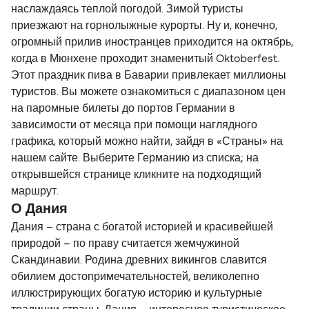
наслаждаясь теплой погодой. Зимой туристы
приезжают на горнолыжные курорты. Ну и, конечно,
огромный прилив иностранцев приходится на октябрь,
когда в Мюнхене проходит знаменитый Oktoberfest.
Этот праздник пива в Баварии привлекает миллионы
туристов. Вы можете ознакомиться с диапазоном цен
на паромные билеты до портов Германии в
зависимости от месяца при помощи наглядного
графика, который можно найти, зайдя в «Страны» на
нашем сайте. Выберите Германию из списка; на
открывшейся странице кликните на подходящий
маршрут.
О Дания
Дания – страна с богатой историей и красивейшей
природой – по праву считается жемчужиной
Скандинавии. Родина древних викингов славится
обилием достопримечательностей, великолепно
иллюстрирующих богатую историю и культурные