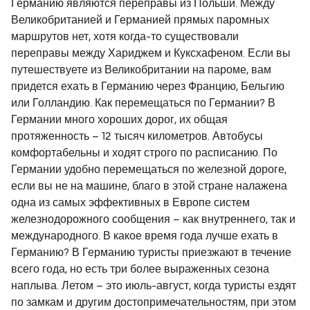
Германию являются переправы из Польши. Между
Великобританией и Германией прямых паромных
маршрутов нет, хотя когда-то существовали
переправы между Хариджем и Куксхафеном. Если вы
путешествуете из Великобритании на пароме, вам
придется ехать в Германию через Францию, Бельгию
или Голландию. Как перемещаться по Германии? В
Германии много хороших дорог, их общая
протяженность – 12 тысяч километров. Автобусы
комфортабельны и ходят строго по расписанию. По
Германии удобно перемещаться по железной дороге,
если вы не на машине, благо в этой стране налажена
одна из самых эффективных в Европе систем
железнодорожного сообщения – как внутреннего, так и
международного. В какое время года лучше ехать в
Германию? В Германию туристы приезжают в течение
всего года, но есть три более выраженных сезона
наплыва. Летом – это июль-август, когда туристы ездят
по замкам и другим достопримечательностям, при этом