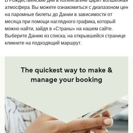
В Рождественские дни в Копенгагене царит волшебная
атмосфера. Вы можете ознакомиться с диапазоном цен
на паромные билеты до Дании в зависимости от
месяца при помощи наглядного графика, который
можно найти, зайдя в «Страны» на нашем сайте.
Выберите Данию из списка; на открывшейся странице
кликните на подходящий маршрут.
The quickest way to make &
manage your booking